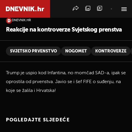
DNEVNIK.HR
PRETRAŽITE VIJESTI
Reakcije na kontroverze Svjetskog prenstva
SVJETSKO PRVENSTVO
NOGOMET
KONTROVERZE
Trump je uspio kod Infantina, no momčad SAD-a, ipak se
oprostila od prvenstva. Javio se i šef FIFE o suđenju, na
koje se žalila i Hrvatska!
POGLEDAJTE SLJEDEĆE