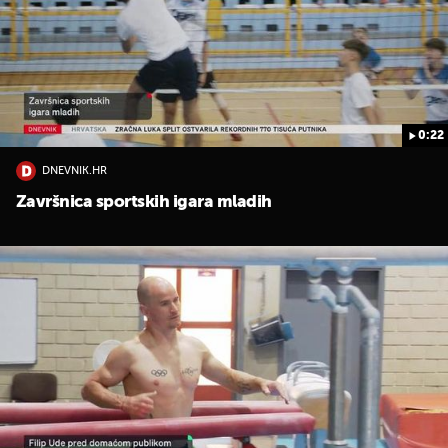
0:22
DNEVNIK.HR
Završnica sportskih igara mladih