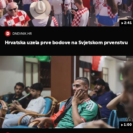
2:41
DNEVNIK.HR
Hrvatska uzela prve bodove na Svjetskom prvenstvu
1:00