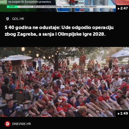
2:47
GOL.HR
S 40 godina ne odustaje: Ude odgodio operaciju
zbog Zagreba, a sanja i Olimpijske igre 2028.
1:49
DNEVNIK.HR