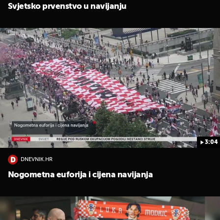
Svjetsko prvenstvo u navijanju
3:04
DNEVNIK.HR
Nogometna euforija i cijena navijanja