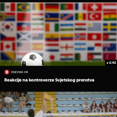
2:42
DNEVNIK.HR
Reakcije na kontroverze Svjetskog prenstva