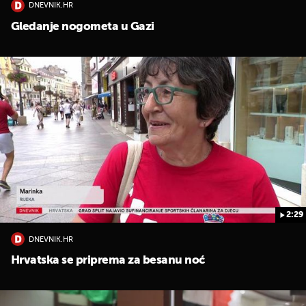
DNEVNIK.HR
Gledanje nogometa u Gazi
2:29
DNEVNIK.HR
Hrvatska se priprema za besanu noć