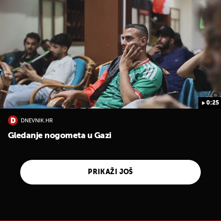
0:25
DNEVNIK.HR
Gledanje nogometa u Gazi
PRIKAŽI JOŠ