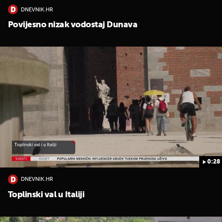
DNEVNIK.HR
Povijesno nizak vodostaj Dunava
0:28
DNEVNIK.HR
Toplinski val u Italiji