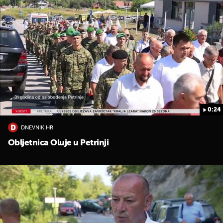
0:24
UKLJUČITE NOTIFIKACIJE
DNEVNIK.HR
Obljetnica Oluje u Petrinji