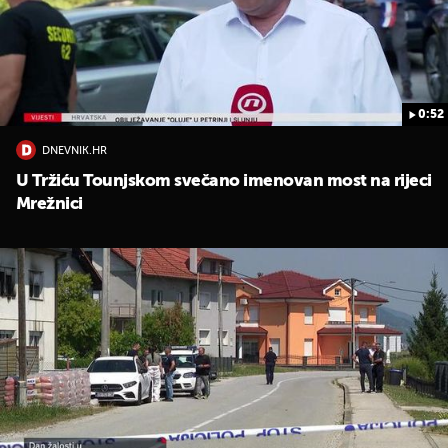
0:52
DNEVNIK.HR
U Tržiću Tounjskom svečano imenovan most na rijeci
Mrežnici