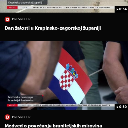
0:34
DNEVNIK.HR
Dan žalosti u Krapinsko-zagorskoj županiji
0:50
DNEVNIK.HR
Medved o povećanju braniteljskih mirovina