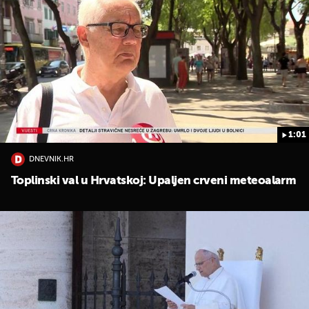
1:01
DNEVNIK.HR
Toplinski val u Hrvatskoj: Upaljen crveni meteoalarm