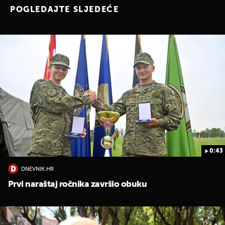
POGLEDAJTE SLJEDEĆE
0:43
DNEVNIK.HR
Prvi naraštaj ročnika završio obuku