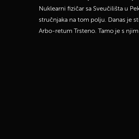
Nuklearni fizičar sa Sveučilišta u P
stručnjaka na tom polju. Danas je st
Arbo-retum Trsteno. Tamo je s njim 