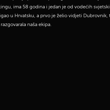
ekingu, ima 58 godina i jedan je od vodećih svjetsk
igao u Hrvatsku, a prvo je želio vidjeti Dubrovnik, 
razgovarala naša ekipa.
UKLJUČITE NOTIFIKACIJE