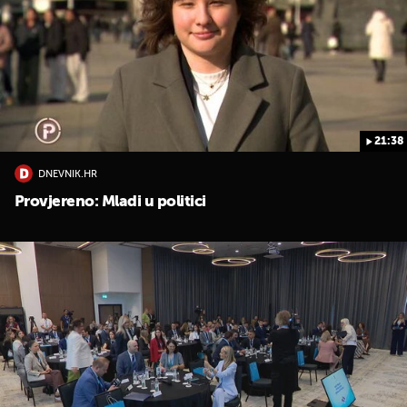
21:38
DNEVNIK.HR
Provjereno: Mladi u politici