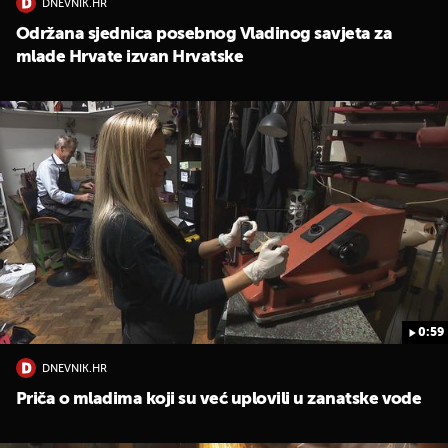
DNEVNIK.HR
Održana sjednica posebnog Vladinog savjeta za
mlade Hrvate izvan Hrvatske
0:59
DNEVNIK.HR
Priča o mladima koji su već uplovili u zanatske vode