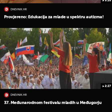
9:28
DNEVNIK.HR
Provjereno: Edukacija za mlade u spektru autizma!
2:27
DNEVNIK.HR
37. Međunarodnom festivalu mladih u Međugorju