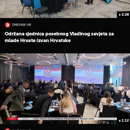
2:28
DNEVNIK.HR
Održana sjednica posebnog Vladinog savjeta za
mlade Hrvate izvan Hrvatske
UKLJUČITE NOTIFIKACIJE
1:12