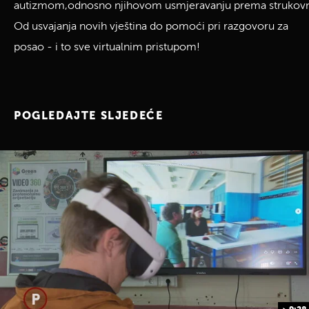
autizmom,odnosno njihovom usmjeravanju prema strukov
Od usvajanja novih vještina do pomoći pri razgovoru za
posao - i to sve virtualnim pristupom!
POGLEDAJTE SLJEDEĆE