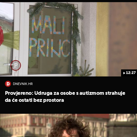
12:27
DNEVNIK.HR
Provjereno: Udruga za osobe s autizmom strahuje
da će ostati bez prostora