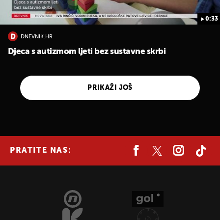
0:33
DNEVNIK.HR
Djeca s autizmom ljeti bez sustavne skrbi
PRIKAŽI JOŠ
PRATITE NAS: