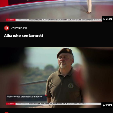
2:29
DNEVNIK.HR
Alkarske svečanosti
1:09