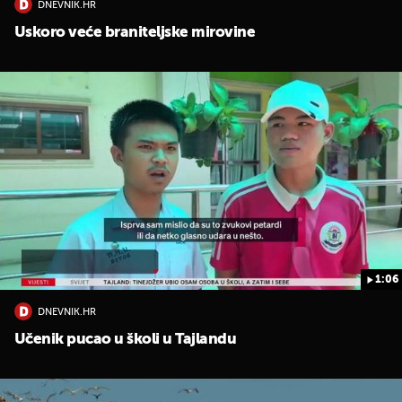
DNEVNIK.HR
Uskoro veće braniteljske mirovine
1:06
DNEVNIK.HR
Učenik pucao u školi u Tajlandu