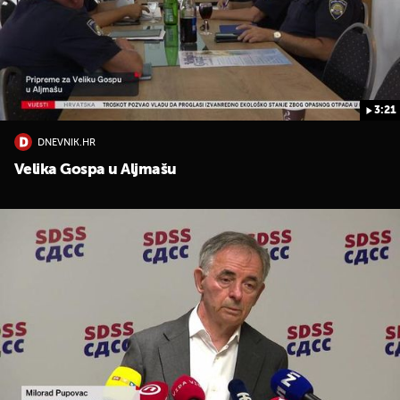
3:21
DNEVNIK.HR
UKLJUČITE NOTIFIKACIJE
Velika Gospa u Aljmašu