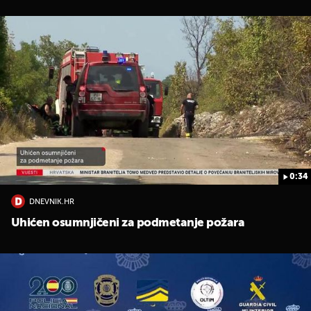
0:34
DNEVNIK.HR
Uhićen osumnjičeni za podmetanje požara