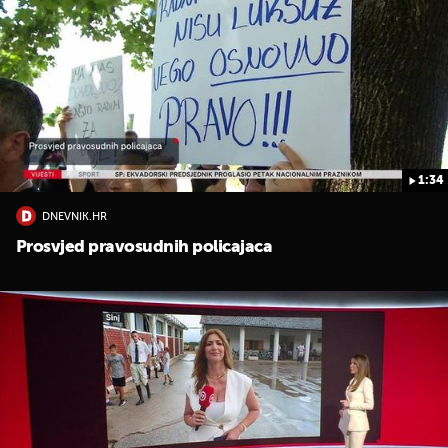
1:34
DNEVNIK.HR
Prosvjed pravosudnih policajaca