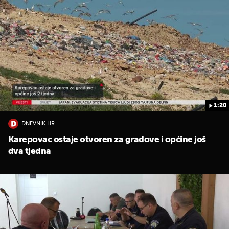
1:20
DNEVNIK.HR
Karepovac ostaje otvoren za gradove i općine još
dva tjedna