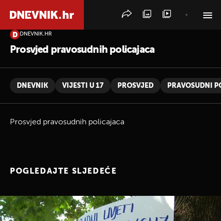
DNEVNIK.HR
PRETRAŽITE VIJESTI
Prosvjed pravosudnih policajaca
DNEVNIK
VIJESTI U 17
PROSVJED
PRAVOSUDNI P
Prosvjed pravosudnih policajaca
POGLEDAJTE SLJEDEĆE