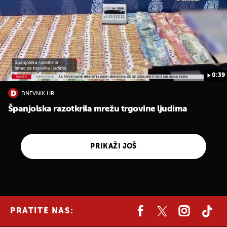
0:39
DNEVNIK.HR
Španjolska razotkrila mrežu trgovine ljudima
PRIKAŽI JOŠ
PRATITE NAS: