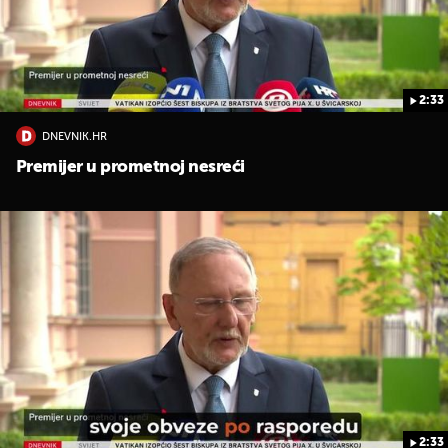
2:33
DNEVNIK.HR
UKLJUČITE NOTIFIKACIJE
Premijer u prometnoj nesreći
2:33