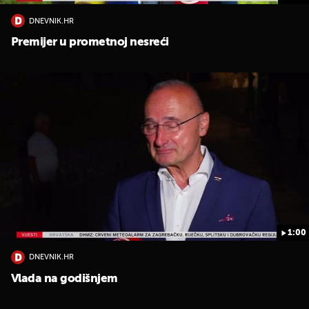
DNEVNIK.HR
Premijer u prometnoj nesreći
1:00
DNEVNIK.HR
Vlada na godišnjem