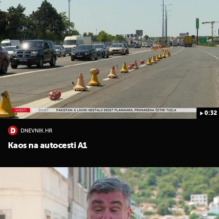
0:32
DNEVNIK.HR
Kaos na autocesti A1