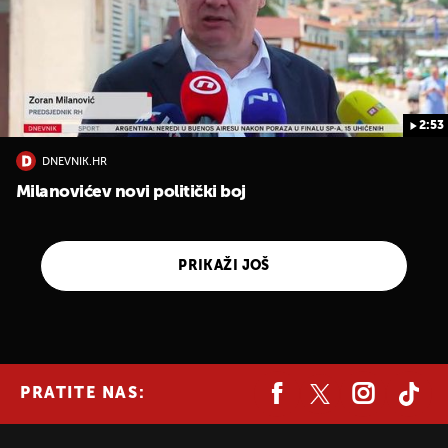
2:53
DNEVNIK.HR
Milanovićev novi politički boj
PRIKAŽI JOŠ
PRATITE NAS: