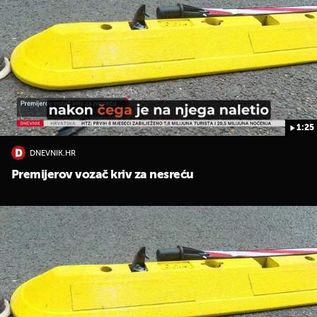
1:25
DNEVNIK.HR
Premijerov vozač kriv za nesreću