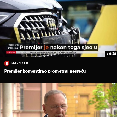
0:38
DNEVNIK.HR
Premijer komentirao prometnu nesreću