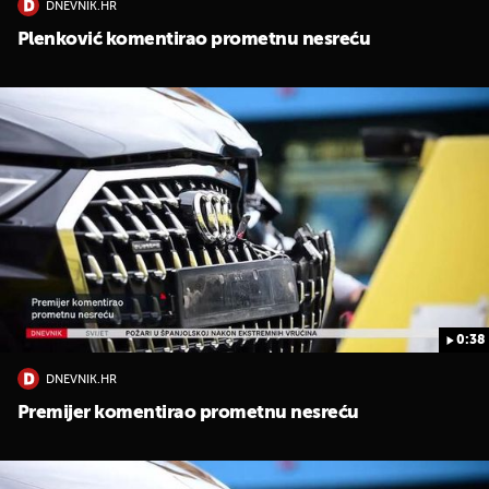
DNEVNIK.HR
Plenković komentirao prometnu nesreću
0:38
DNEVNIK.HR
Premijer komentirao prometnu nesreću