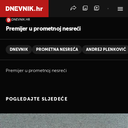
DNEVNIK.HR
PRETRAŽITE VIJESTI
Premijer u prometnoj nesreći
DNEVNIK
PROMETNA NESREĆA
ANDREJ PLENKOVIĆ
Premijer u prometnoj nesreći
POGLEDAJTE SLJEDEĆE