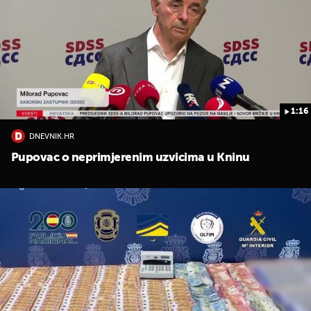
1:16
DNEVNIK.HR
UKLJUČITE NOTIFIKACIJE
Pupovac o neprimjerenim uzvicima u Kninu