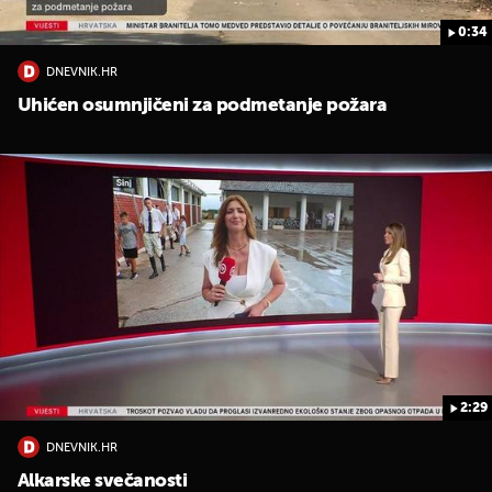
0:34
DNEVNIK.HR
Uhićen osumnjičeni za podmetanje požara
2:29
DNEVNIK.HR
Alkarske svečanosti