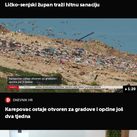
Ličko-senjski župan traži hitnu sanaciju
1:20
DNEVNIK.HR
Karepovac ostaje otvoren za gradove i općine još
dva tjedna