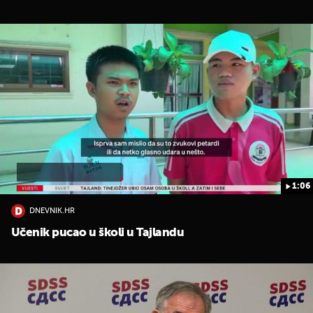
1:06
DNEVNIK.HR
Učenik pucao u školi u Tajlandu