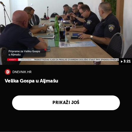
3:21
DNEVNIK.HR
Velika Gospa u Aljmašu
PRIKAŽI JOŠ