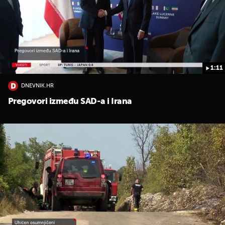
1:11
DNEVNIK.HR
Pregovori između SAD-a i Irana