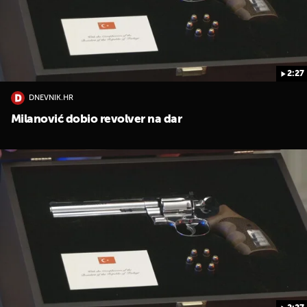
2:27
DNEVNIK.HR
Milanović dobio revolver na dar