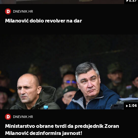
2:27
DNEVNIK.HR
Milanović dobio revolver na dar
1:06
DNEVNIK.HR
Ministarstvo obrane tvrdi da predsjednik Zoran
Milanović dezinformira javnost!