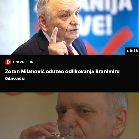
0:18
DNEVNIK.HR
Zoran Milanović oduzeo odlikovanja Branimiru
Glavašu