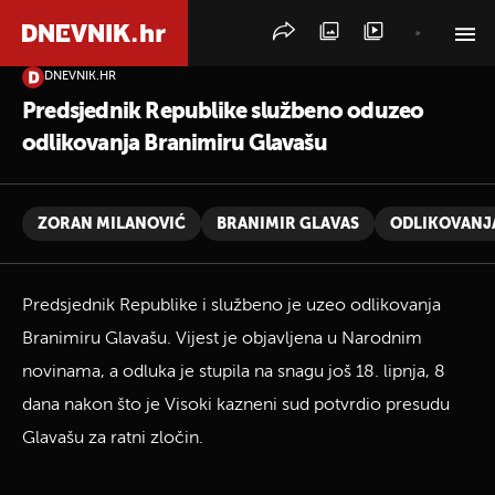
DNEVNIK.HR
PRETRAŽITE VIJESTI
Predsjednik Republike službeno oduzeo
odlikovanja Branimiru Glavašu
ZORAN MILANOVIĆ
BRANIMIR GLAVAS
ODLIKOVANJ
Predsjednik Republike i službeno je uzeo odlikovanja
Branimiru Glavašu. Vijest je objavljena u Narodnim
novinama, a odluka je stupila na snagu još 18. lipnja, 8
dana nakon što je Visoki kazneni sud potvrdio presudu
Glavašu za ratni zločin.