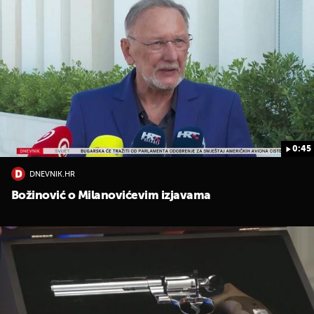
0:45
DNEVNIK.HR
Božinović o Milanovićevim izjavama