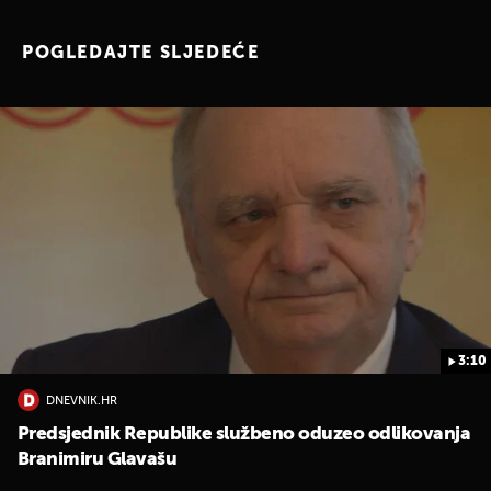
POGLEDAJTE SLJEDEĆE
3:10
DNEVNIK.HR
Predsjednik Republike službeno oduzeo odlikovanja
Branimiru Glavašu