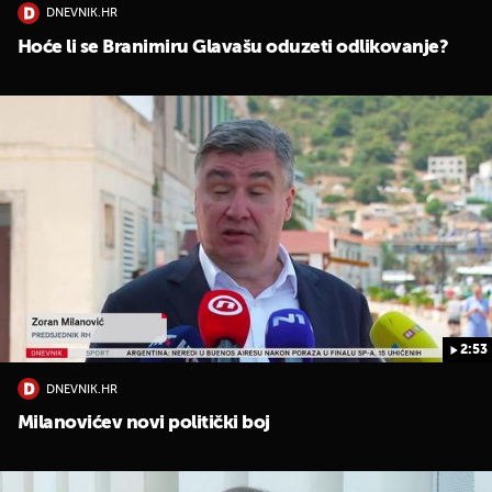
DNEVNIK.HR
Hoće li se Branimiru Glavašu oduzeti odlikovanje?
UKLJUČITE NOTIFIKACIJE
2:53
DNEVNIK.HR
Milanovićev novi politički boj