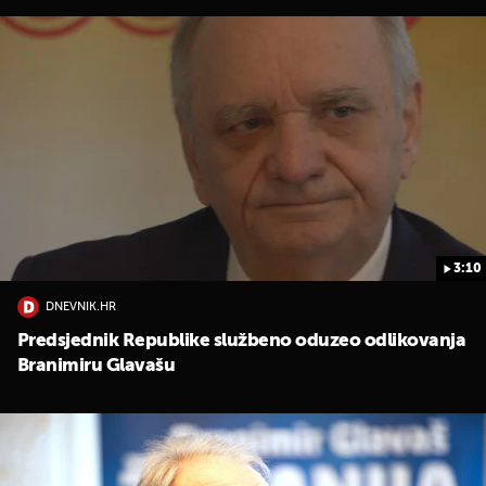
3:10
DNEVNIK.HR
Predsjednik Republike službeno oduzeo odlikovanja
Branimiru Glavašu