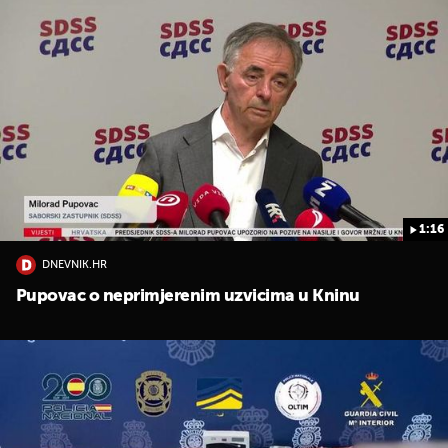
1:16
DNEVNIK.HR
Pupovac o neprimjerenim uzvicima u Kninu