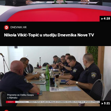
4:28
DNEVNIK.HR
Nikola Vikić-Topić u studiju Dnevnika Nove TV
3:21