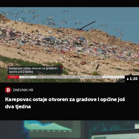
1:20
DNEVNIK.HR
Karepovac ostaje otvoren za gradove i općine još
dva tjedna