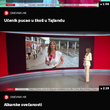
1:06
DNEVNIK.HR
Učenik pucao u školi u Tajlandu
2:29
DNEVNIK.HR
Alkarske svečanosti