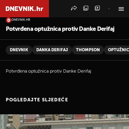
DNEVNIK.HR
PRETRAŽITE VIJESTI
Potvrđena optužnica protiv Danke Derifaj
DNEVNIK
DANKA DERIFAJ
THOMPSON
OPTUŽNI
Potvrđena optužnica protiv Danke Derifaj
POGLEDAJTE SLJEDEĆE