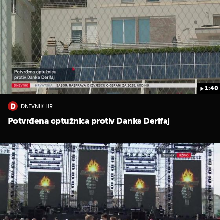
1:40
DNEVNIK.HR
Potvrđena optužnica protiv Danke Derifaj