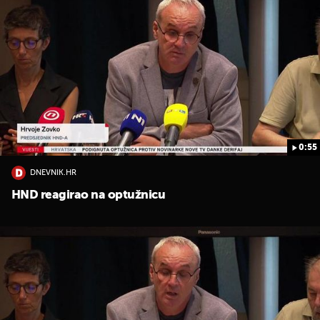
0:55
DNEVNIK.HR
HND reagirao na optužnicu