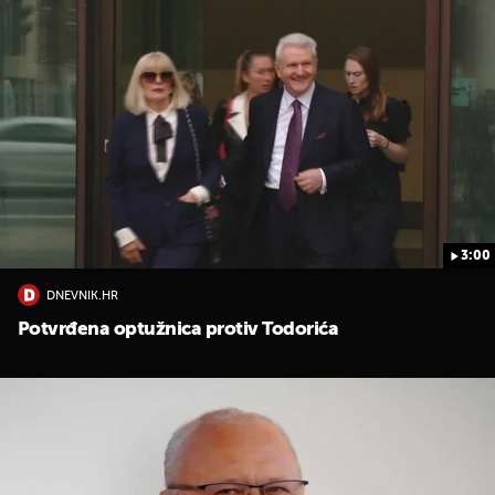
3:00
DNEVNIK.HR
Potvrđena optužnica protiv Todorića