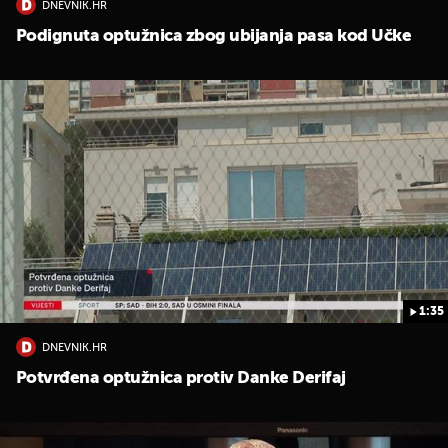
DNEVNIK.HR
Podignuta optužnica zbog ubijanja pasa kod Učke
1:35
DNEVNIK.HR
Potvrđena optužnica protiv Danke Derifaj