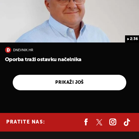
2:36
DNEVNIK.HR
Oporba traži ostavku načelnika
PRIKAŽI JOŠ
PRATITE NAS: