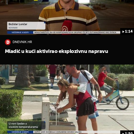
1:14
DNEVNIK.HR
Mladić u kući aktivirao eksplozivnu napravu