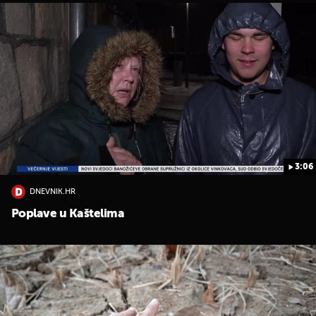
3:06
DNEVNIK.HR
Poplave u Kaštelima