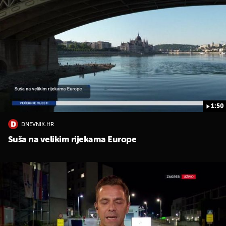
1:50
DNEVNIK.HR
Suša na velikim rijekama Europe