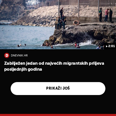
2:01
DNEVNIK.HR
Zabilježen jedan od najvećih migrantskih priljeva
posljednjih godina
PRIKAŽI JOŠ