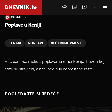
DNEVNIK.HR
PRETRAŽITE VIJESTI
Poplave u Keniji
KENIJA
POPLAVE
VEČERNJE VIJESTI
Već danima, muku s poplavama muči Kenija. Prizori koji
stižu su stravični, a broj poginuli neprestano raste.
POGLEDAJTE SLJEDEĆE