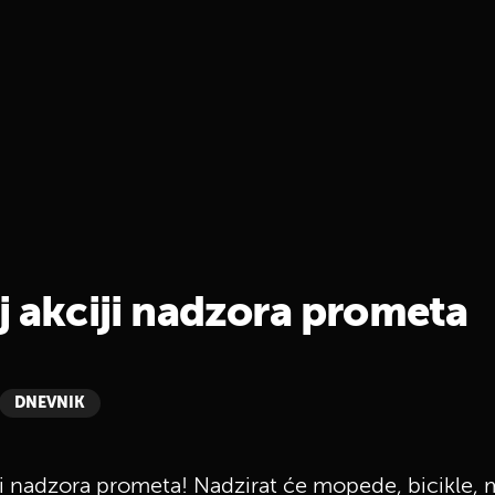
j akciji nadzora prometa
DNEVNIK
iji nadzora prometa! Nadzirat će mopede, bicikle, 