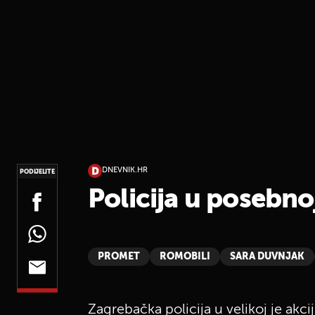
DNEVNIK.HR
PODIJELITE
Policija u posebno
PROMET
ROMOBILI
SARA DUVNJAK
Zagrebačka policija u velikoj je akc