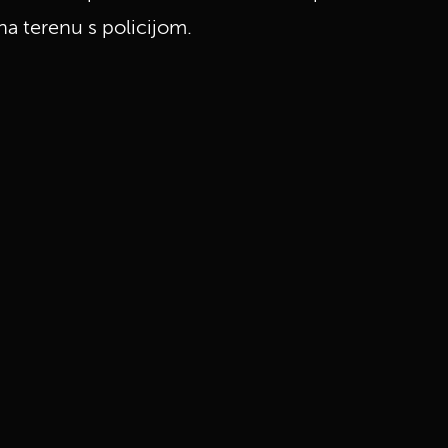
na terenu s policijom.
UKLJUČITE NOTIFIKACIJE