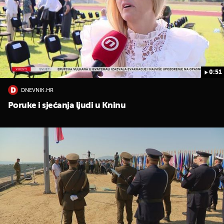
0:51
DNEVNIK.HR
Poruke i sjećanja ljudi u Kninu