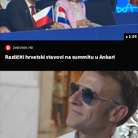
1:05
DNEVNIK.HR
Različiti hrvatski stavovi na summitu u Ankari