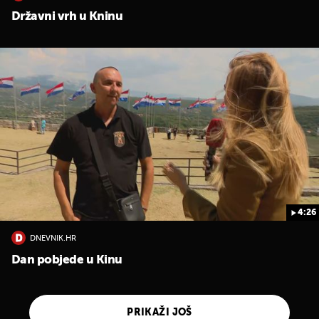
Državni vrh u Kninu
4:26
DNEVNIK.HR
Dan pobjede u Kinu
PRIKAŽI JOŠ