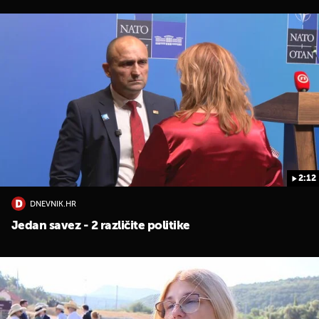
UKLJUČITE NOTIFIKACIJE
2:12
DNEVNIK.HR
Jedan savez - 2 različite politike