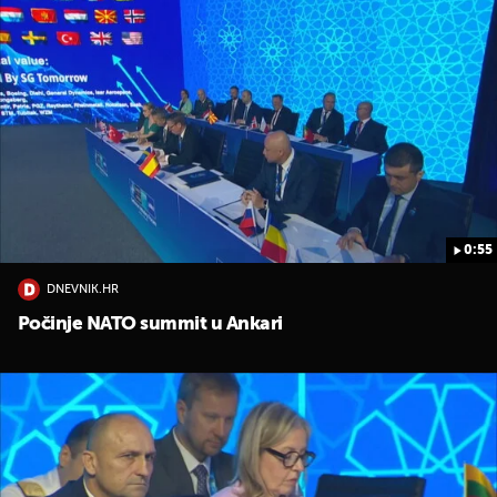
0:55
DNEVNIK.HR
Počinje NATO summit u Ankari