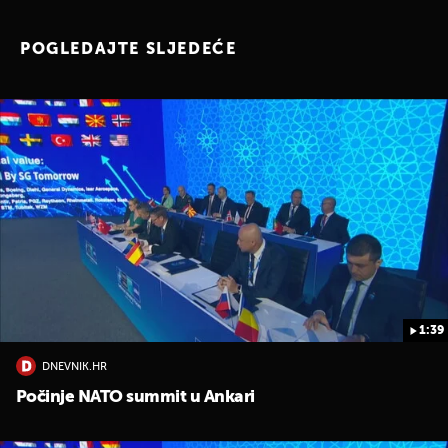
POGLEDAJTE SLJEDEĆE
1:39
DNEVNIK.HR
Počinje NATO summit u Ankari