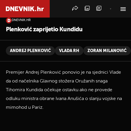
DNEVNIK.HR
PRETRAŽITE VIJESTI
Plenković zaprijetio Kundidu
ANDREJ PLENKOVIĆ
VLADA RH
ZORAN MILANOVIĆ
Premijer Andrej Plenković ponovio je na sjednici Vlade
da od načelnika Glavnog stožera Oružanih snaga
Tihomira Kundida očekuje ostavku ako ne provede
odluku ministra obrane Ivana Anušića o slanju vojske na
mimohod u Pariz.