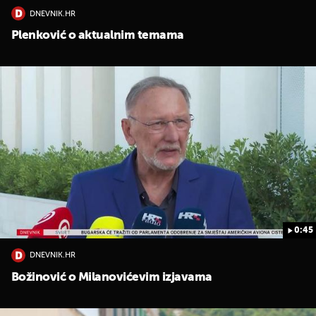
DNEVNIK.HR
Plenković o aktualnim temama
0:45
DNEVNIK.HR
Božinović o Milanovićevim izjavama