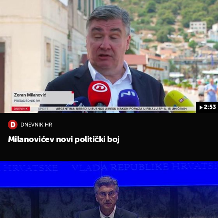
2:53
UKLJUČITE NOTIFIKACIJE
DNEVNIK.HR
Milanovićev novi politički boj