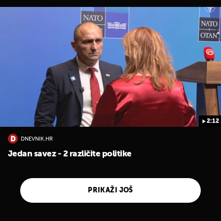
2:12
DNEVNIK.HR
Jedan savez - 2 različite politike
PRIKAŽI JOŠ