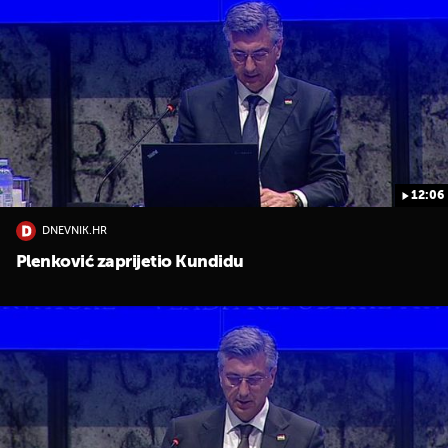
12:06
DNEVNIK.HR
Plenković zaprijetio Kundidu