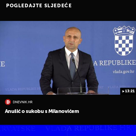
POGLEDAJTE SLJEDEĆE
13:21
DNEVNIK.HR
Anušić o sukobu s Milanovićem