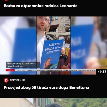
Borba za otpremnine radnica Leonarde
0:33
DNEVNIK.HR
Prosvjed zbog 50 tisuća eura duga Benettona