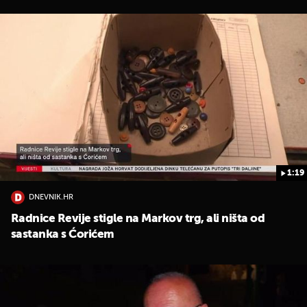
1:19
DNEVNIK.HR
Radnice Revije stigle na Markov trg, ali ništa od
sastanka s Ćorićem