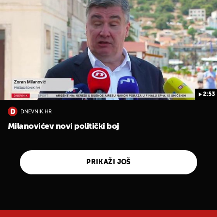
2:53
DNEVNIK.HR
Milanovićev novi politički boj
PRIKAŽI JOŠ