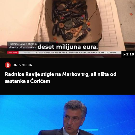
1:18
DNEVNIK.HR
Radnice Revije stigle na Markov trg, ali ništa od
sastanka s Ćorićem