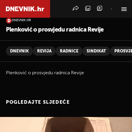
DNEVNIK.HR
PRETRAŽITE VIJESTI
Plenković o prosvjedu radnica Revije
DNEVNIK
REVIJA
RADNICE
SINDIKAT
PROSVJ
Plenković o prosvjedu radnica Revije
POGLEDAJTE SLJEDEĆE