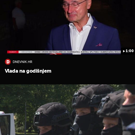
1:00
UKLJUČITE NOTIFIKACIJE
DNEVNIK.HR
Vlada na godišnjem