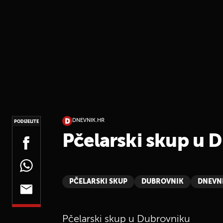
DNEVNIK.HR
PODIJELITE
Pčelarski skup u 
PČELARSKI SKUP
DUBROVNIK
DNEVN
Pčelarski skup u Dubrovniku