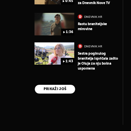
0:45
za Dnevnik Nove TV
DNEVNIK.HR
Rastu braniteljske
mirovine
1:36
DNEVNIK.HR
Sestra poginulog
branitelja ispričala zašto
1:43
je Oluja za nju bolna
uspomena
PRIKAŽI JOŠ