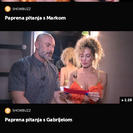
SHOWBUZZ
Paprena pitanja s Markom
1:28
SHOWBUZZ
Paprena pitanja s Gabrijelom