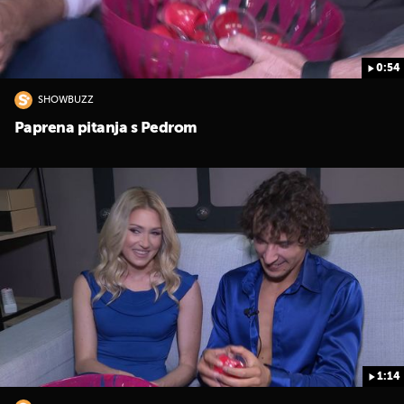
0:54
SHOWBUZZ
Paprena pitanja s Pedrom
1:14