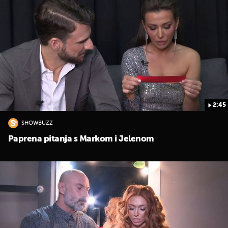
2:45
SHOWBUZZ
Paprena pitanja s Markom i Jelenom
UKLJUČITE NOTIFIKACIJE