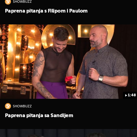
SHOWBUZZ
Paprena pitanja s Filipom i Paulom
1:48
SHOWBUZZ
Paprena pitanja sa Sandijem