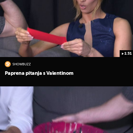
1:31
SHOWBUZZ
Paprena pitanja s Valentinom