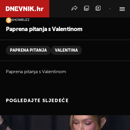
SHOWBUZZ
PRETRAŽITE VIJESTI
Paprena pitanja s Valentinom
PAPRENA PITANJA
VALENTINA
Paprena pitanja s Valentinom
POGLEDAJTE SLJEDEĆE