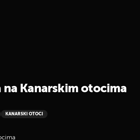
a na Kanarskim otocima
KANARSKI OTOCI
tocima