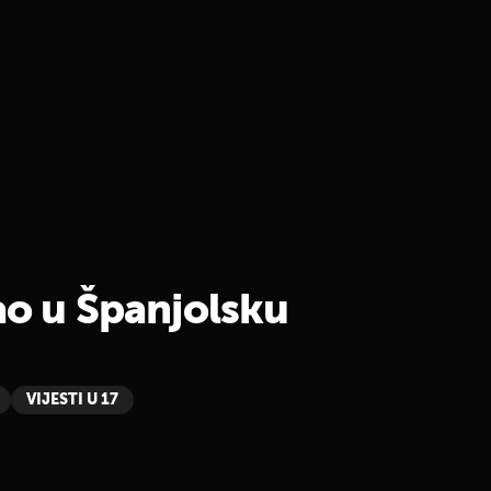
ao u Španjolsku
VIJESTI U 17