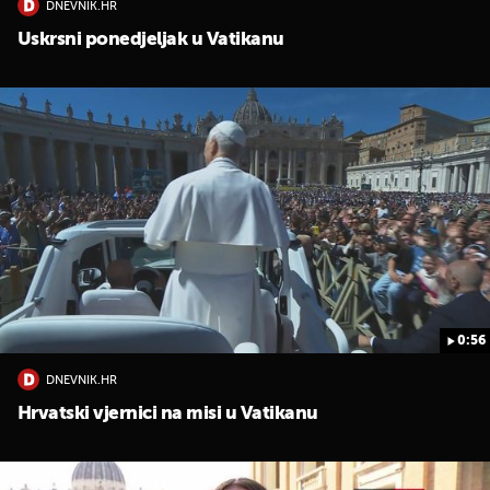
DNEVNIK.HR
Uskrsni ponedjeljak u Vatikanu
0:56
DNEVNIK.HR
Hrvatski vjernici na misi u Vatikanu