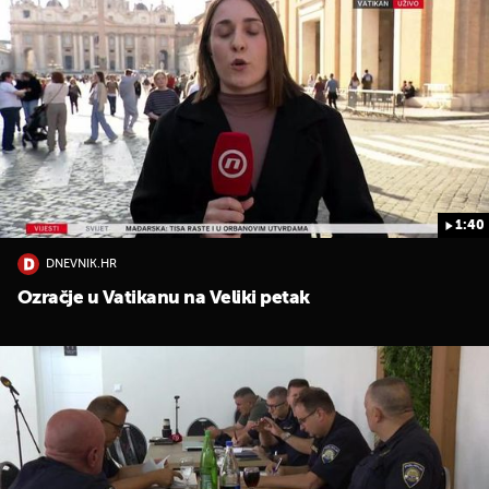
1:40
DNEVNIK.HR
Ozračje u Vatikanu na Veliki petak