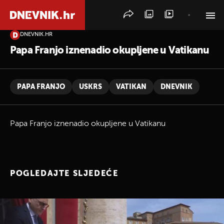
DNEVNIK.HR
PRETRAŽITE VIJESTI
Papa Franjo iznenadio okupljene u Vatikanu
PAPA FRANJO
USKRS
VATIKAN
DNEVNIK
Papa Franjo iznenadio okupljene u Vatikanu
POGLEDAJTE SLJEDEĆE