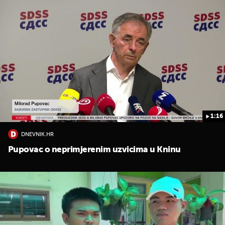
1:16
DNEVNIK.HR
Pupovac o neprimjerenim uzvicima u Kninu