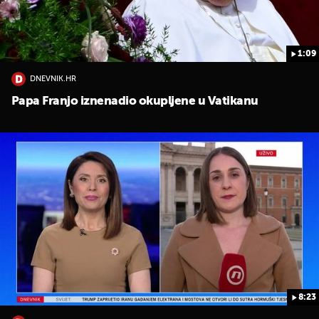
1:09
DNEVNIK.HR
Papa Franjo iznenadio okupljene u Vatikanu
8:23