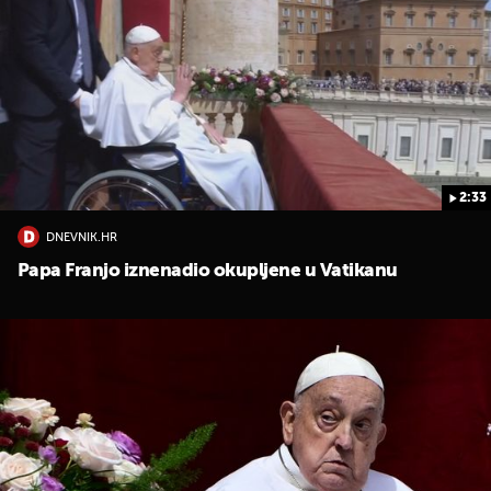
2:33
DNEVNIK.HR
Papa Franjo iznenadio okupljene u Vatikanu