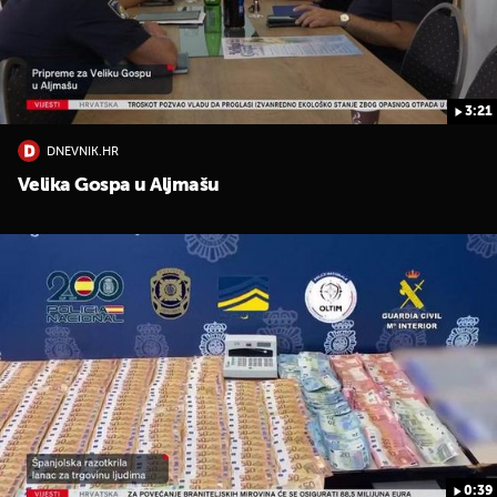
3:21
DNEVNIK.HR
UKLJUČITE NOTIFIKACIJE
Velika Gospa u Aljmašu
0:39