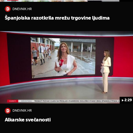
DNEVNIK.HR
Španjolska razotkrila mrežu trgovine ljudima
2:29
DNEVNIK.HR
Alkarske svečanosti