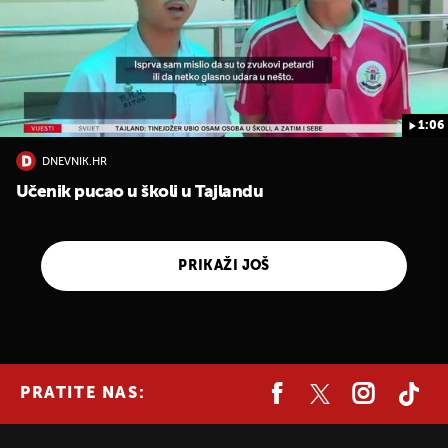
1:06
DNEVNIK.HR
Učenik pucao u školi u Tajlandu
PRIKAŽI JOŠ
PRATITE NAS: