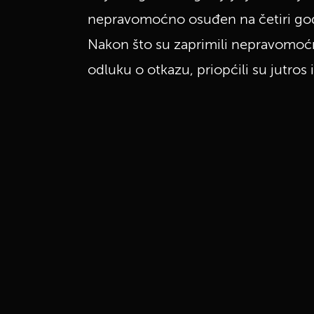
nepravomoćno osuđen na četiri godin
Nakon što su zaprimili nepravomoćnu
odluku o otkazu, priopćili su jutros 