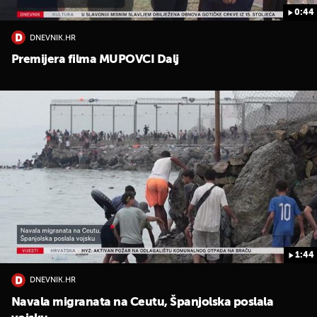
0:44
DNEVNIK.HR
Premijera filma MUPOVCI Dalj
1:44
DNEVNIK.HR
Navala migranata na Ceutu, Španjolska poslala