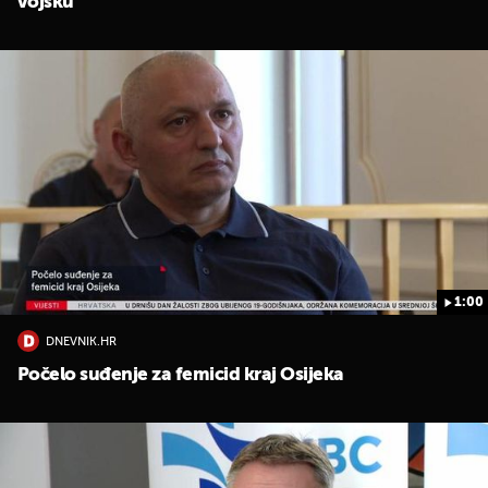
vojsku
1:00
DNEVNIK.HR
Počelo suđenje za femicid kraj Osijeka