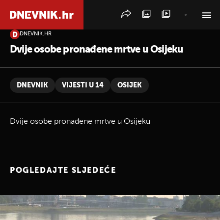
DNEVNIK.HR
PRETRAŽITE VIJESTI
Dvije osobe pronađene mrtve u Osijeku
DNEVNIK
VIJESTI U 14
OSIJEK
Dvije osobe pronađene mrtve u Osijeku
POGLEDAJTE SLJEDEĆE