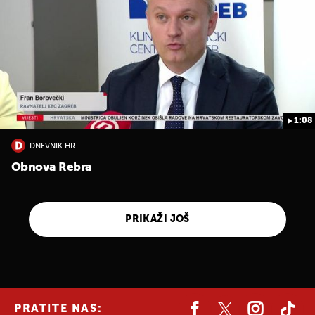
1:08
DNEVNIK.HR
Obnova Rebra
PRIKAŽI JOŠ
PRATITE NAS: