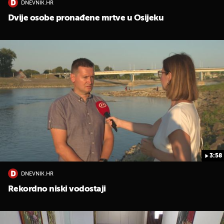
DNEVNIK.HR
Dvije osobe pronađene mrtve u Osijeku
3:58
DNEVNIK.HR
Rekordno niski vodostaji