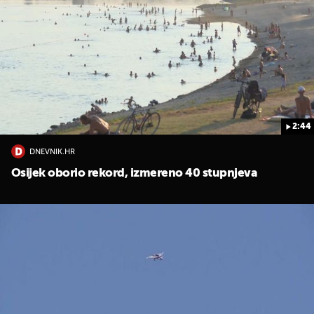
2:44
DNEVNIK.HR
Osijek oborio rekord, izmereno 40 stupnjeva