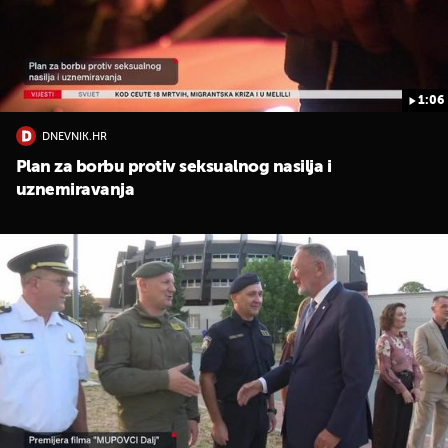
1:06
DNEVNIK.HR
Plan za borbu protiv seksualnog nasilja i
UKLJUČITE NOTIFIKACIJE
uznemiravanja