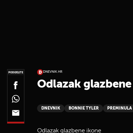
DNEVNIK.HR
PODIJELITE
Odlazak glazbene
DNEVNIK
BONNIE TYLER
PREMINULA
Odlazak glazbene ikone