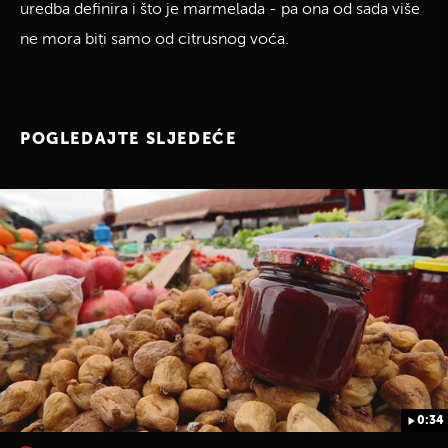
uredba definira i što je marmelada - pa ona od sada više
ne mora biti samo od citrusnog voća.
POGLEDAJTE SLJEDEĆE
0:34