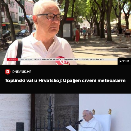
1:01
DNEVNIK.HR
Toplinski val u Hrvatskoj: Upaljen crveni meteoalarm