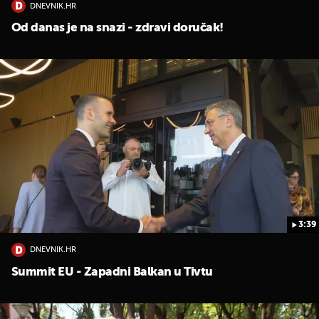
DNEVNIK.HR
Od danas je na snazi - zdravi doručak!
3:39
DNEVNIK.HR
Summit EU - Zapadni Balkan u Tivtu