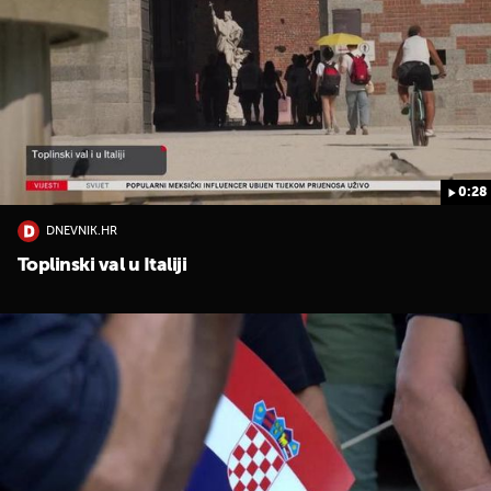
0:28
DNEVNIK.HR
Toplinski val u Italiji