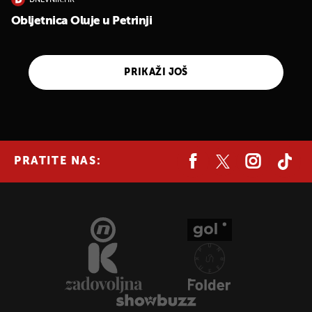
DNEVNIK.HR
Obljetnica Oluje u Petrinji
PRIKAŽI JOŠ
PRATITE NAS: