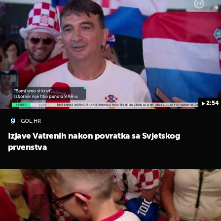
2:54
GOL.HR
Izjave Vatrenih nakon povratka sa Svjetskog
prvenstva