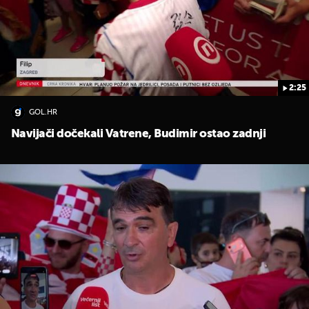
2:25
GOL.HR
Navijači dočekali Vatrene, Budimir ostao zadnji