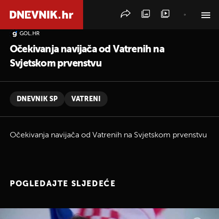
GOL.HR
PRETRAŽITE VIJESTI
Očekivanja navijača od Vatrenih na
Svjetskom prvenstvu
DNEVNIK SP
VATRENI
Očekivanja navijača od Vatrenih na Svjetskom prvenstvu
POGLEDAJTE SLJEDEĆE