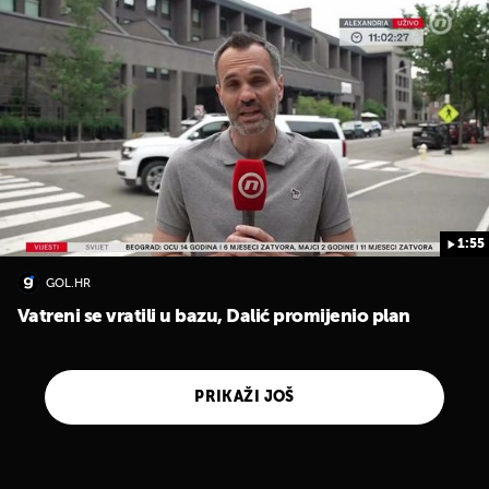
1:55
GOL.HR
Vatreni se vratili u bazu, Dalić promijenio plan
PRIKAŽI JOŠ