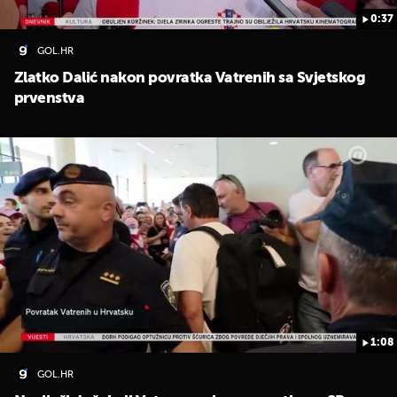
0:37
GOL.HR
Zlatko Dalić nakon povratka Vatrenih sa Svjetskog
prvenstva
1:08
GOL.HR