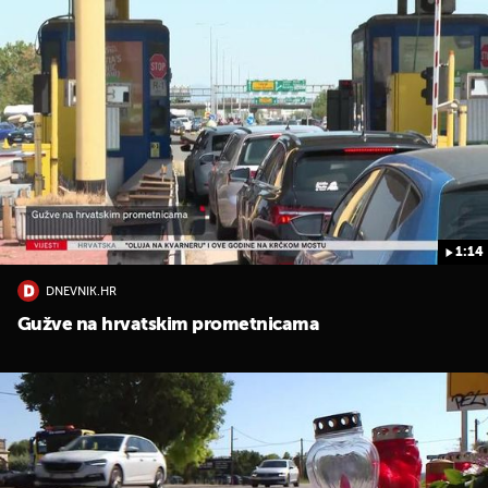
1:14
DNEVNIK.HR
Gužve na hrvatskim prometnicama