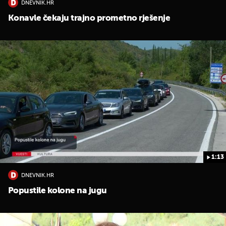
DNEVNIK.HR
Konavle čekaju trajno prometno rješenje
1:13
DNEVNIK.HR
Popustile kolone na jugu