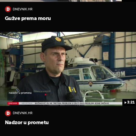
DNEVNIK.HR
Gužve prema moru
3:21
DNEVNIK.HR
Nadzor u prometu