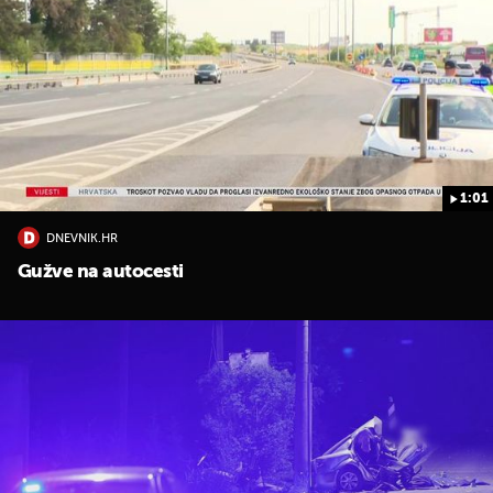
1:01
DNEVNIK.HR
Gužve na autocesti