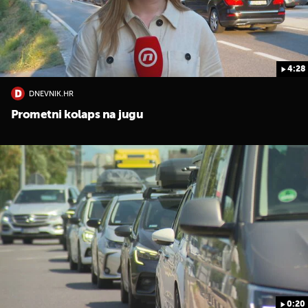
4:28
DNEVNIK.HR
UKLJUČITE NOTIFIKACIJE
Prometni kolaps na jugu
0:20