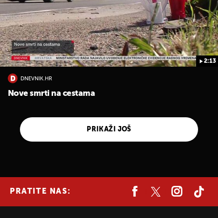
2:13
DNEVNIK.HR
Nove smrti na cestama
PRIKAŽI JOŠ
PRATITE NAS: