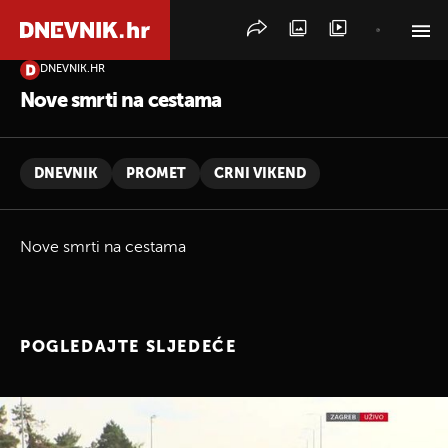
DNEVNIK.HR
PRETRAŽITE VIJESTI
Nove smrti na cestama
DNEVNIK
PROMET
CRNI VIKEND
Nove smrti na cestama
POGLEDAJTE SLJEDEĆE