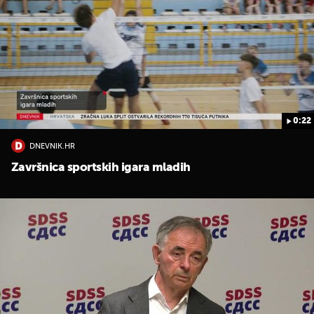
0:22
DNEVNIK.HR
Završnica sportskih igara mladih