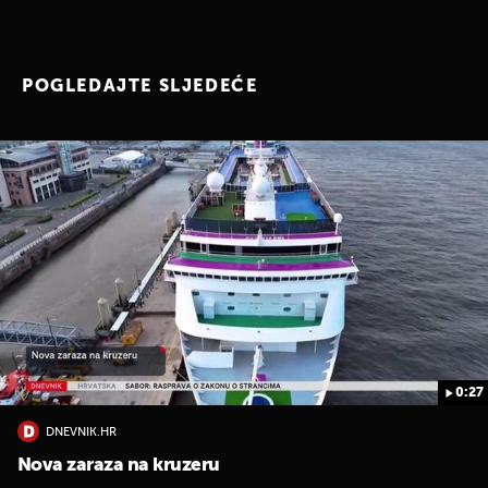
POGLEDAJTE SLJEDEĆE
0:27
DNEVNIK.HR
Nova zaraza na kruzeru