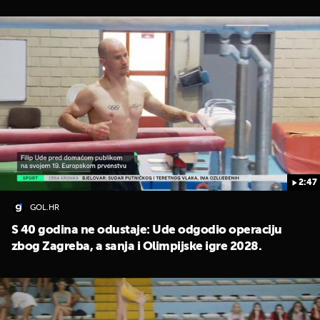
2:47
GOL.HR
S 40 godina ne odustaje: Ude odgodio operaciju
zbog Zagreba, a sanja i Olimpijske igre 2028.