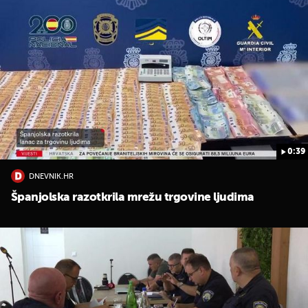
0:39
DNEVNIK.HR
Španjolska razotkrila mrežu trgovine ljudima