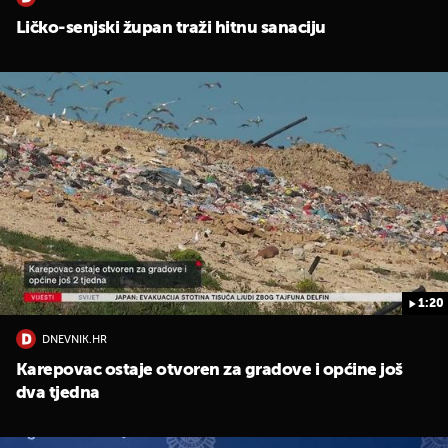
Ličko-senjski župan traži hitnu sanaciju
UKLJUČITE NOTIFIKACIJE
1:20
DNEVNIK.HR
Karepovac ostaje otvoren za gradove i općine još
dva tjedna