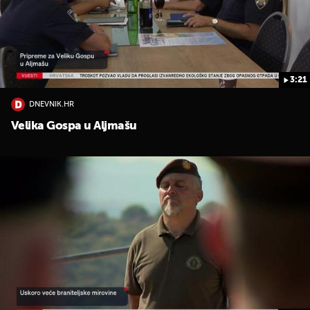
3:21
DNEVNIK.HR
Velika Gospa u Aljmašu