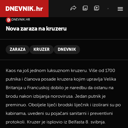
DNEVNIK.HR
PRETRAŽITE VIJESTI
Nova zaraza na kruzeru
ZARAZA
KRUZER
DNEVNIK
Kaos na još jednom luksuznom kruzeru. Više od 1700
putnika i članova posade kruzera kojim upravlja Velika
Britanija u Francuskoj dobilo je naredbu da ostanu na
brodu nakon izbijanja norovirusa. Jedan putnik je
preminuo. Oboljele liječi brodski liječnik i izolirani su po
kabinama, uvedeni su pojačani sanitarni i preventivni
protokoli. Kruzer je isplovio iz Belfasta 8. svibnja.