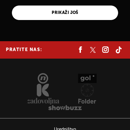
PRIKAŽI JOŠ
PRATITE NAS:
Uredništvo