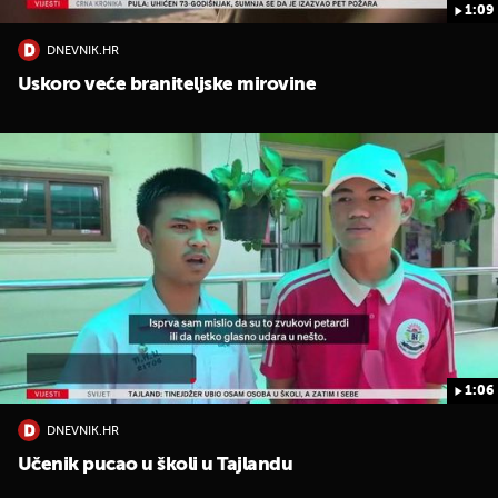
1:09
DNEVNIK.HR
Uskoro veće braniteljske mirovine
1:06
DNEVNIK.HR
Učenik pucao u školi u Tajlandu