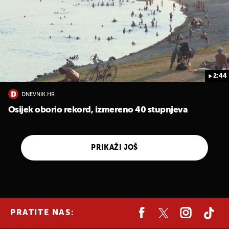
2:44
DNEVNIK.HR
Osijek oborio rekord, izmereno 40 stupnjeva
PRIKAŽI JOŠ
PRATITE NAS: