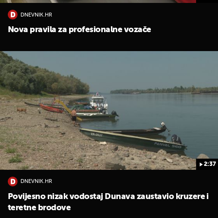
DNEVNIK.HR
Nova pravila za profesionalne vozače
2:37
DNEVNIK.HR
Povijesno nizak vodostaj Dunava zaustavio kruzere i
teretne brodove