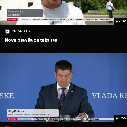
2:02
DNEVNIK.HR
Nova pravila za taksiste
0:55