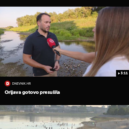
3:11
DNEVNIK.HR
Orljava gotovo presušila