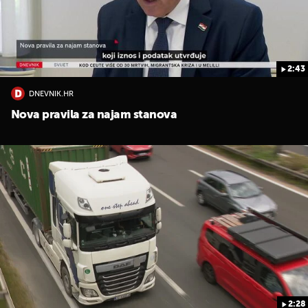
2:43
DNEVNIK.HR
Nova pravila za najam stanova
UKLJUČITE NOTIFIKACIJE
2:28