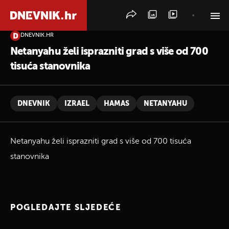
DNEVNIK.HR
PRETRAŽITE VIJESTI
Netanyahu želi isprazniti grad s više od 700
tisuća stanovnika
DNEVNIK
IZRAEL
HAMAS
NETANYAHU
Netanyahu želi isprazniti grad s više od 700 tisuća
stanovnika
POGLEDAJTE SLJEDEĆE