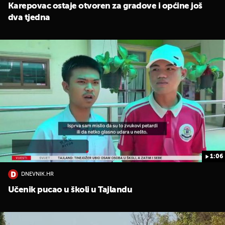
Karepovac ostaje otvoren za gradove i općine još
dva tjedna
1:06
DNEVNIK.HR
Učenik pucao u školi u Tajlandu