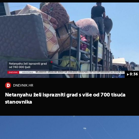
0:36
DNEVNIK.HR
Netanyahu želi isprazniti grad s više od 700 tisuća
stanovnika