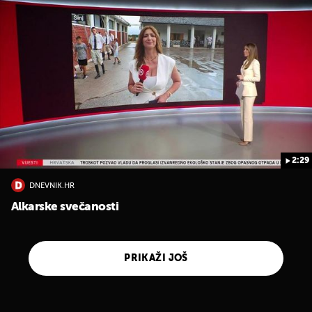
2:29
DNEVNIK.HR
Alkarske svečanosti
PRIKAŽI JOŠ