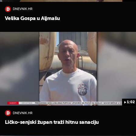
DNEVNIK.HR
Velika Gospa u Aljmašu
1:02
DNEVNIK.HR
Ličko-senjski župan traži hitnu sanaciju