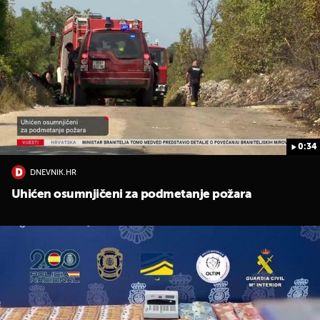
0:34
UKLJUČITE NOTIFIKACIJE
DNEVNIK.HR
Uhićen osumnjičeni za podmetanje požara