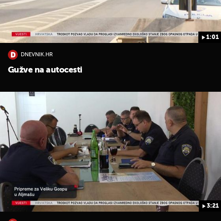
1:01
DNEVNIK.HR
Gužve na autocesti
3:21