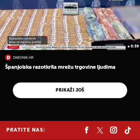
0:39
DNEVNIK.HR
Španjolska razotkrila mrežu trgovine ljudima
PRIKAŽI JOŠ
PRATITE NAS: