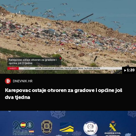
1:20
DNEVNIK.HR
Karepovac ostaje otvoren za gradove i općine još
dva tjedna