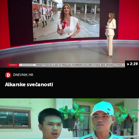
2:29
DNEVNIK.HR
Alkarske svečanosti