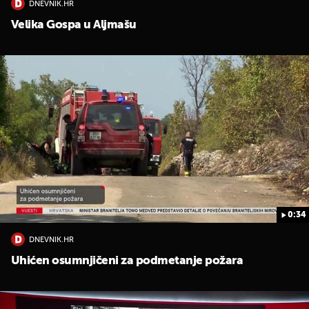
DNEVNIK.HR
Velika Gospa u Aljmašu
0:34
DNEVNIK.HR
Uhićen osumnjičeni za podmetanje požara