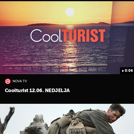
0:06
NOVA TV
Coolturist 12.06. NEDJELJA