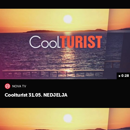
0:28
NOVA TV
Coolturist 31.05. NEDJELJA