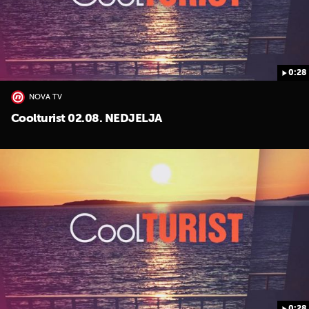
0:28
NOVA TV
Coolturist 02.08. NEDJELJA