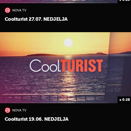
0:28
NOVA TV
Coolturist 27.07. NEDJELJA
0:28
NOVA TV
Coolturist 19.06. NEDJELJA