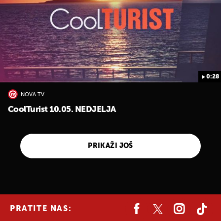
0:28
NOVA TV
CoolTurist 10.05. NEDJELJA
PRIKAŽI JOŠ
PRATITE NAS: