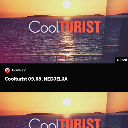
0:28
NOVA TV
Coolturist 09.08. NEDJELJA