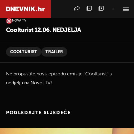
NOVA TV
PRETRAŽITE VIJESTI
Coolturist 12.06. NEDJELJA
COOLTURIST
TRAILER
Ne propustite novu epizodu emisije "Coolturist" u
nedjelju na Novoj TV!
POGLEDAJTE SLJEDEĆE