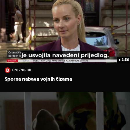
2:36
DNEVNIK.HR
Sporna nabava vojnih čizama