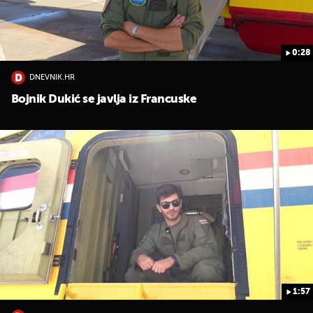
0:28
DNEVNIK.HR
Bojnik Dukić se javlja iz Francuske
1:57