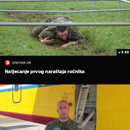
5:46
DNEVNIK.HR
Natjecanje prvog naraštaja ročnika