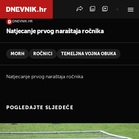
DNEVNIK.HR
PRETRAŽITE VIJESTI
Natjecanje prvog naraštaja ročnika
MORH
ROČNICI
TEMELJNA VOJNA OBUKA
Natjecanje prvog naraštaja ročnika
POGLEDAJTE SLJEDEĆE