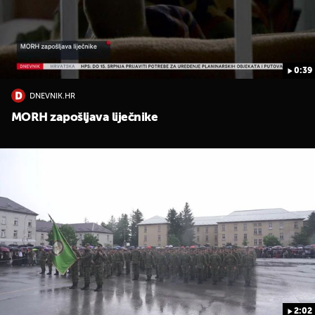
0:39
DNEVNIK.HR
UKLJUČITE NOTIFIKACIJE
MORH zapošljava liječnike
2:02