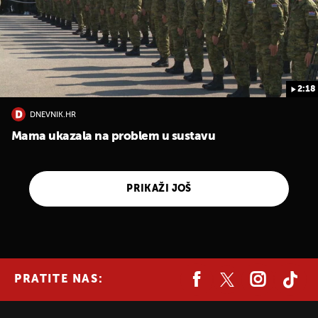
2:18
DNEVNIK.HR
Mama ukazala na problem u sustavu
PRIKAŽI JOŠ
PRATITE NAS: