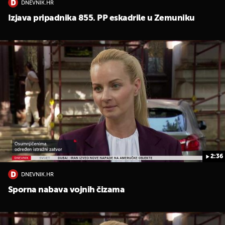
DNEVNIK.HR
Izjava pripadnika 855. PP eskadrile u Zemuniku
2:36
DNEVNIK.HR
Sporna nabava vojnih čizama