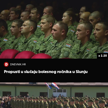
1:20
DNEVNIK.HR
Propusti u slučaju bolesnog ročnika u Slunju