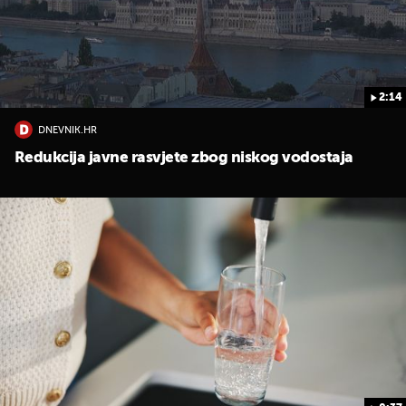
2:14
DNEVNIK.HR
Redukcija javne rasvjete zbog niskog vodostaja