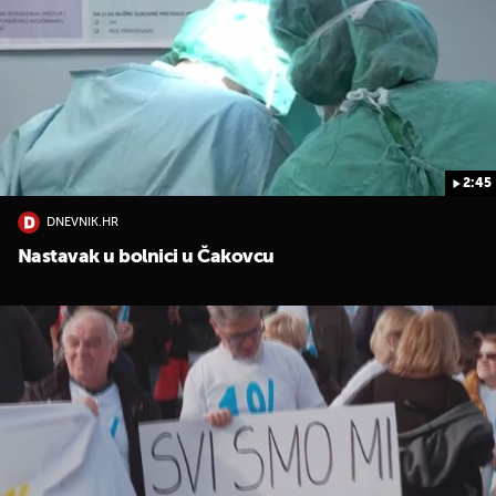
2:45
DNEVNIK.HR
Nastavak u bolnici u Čakovcu