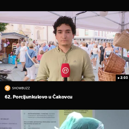
2:03
SHOWBUZZ
62. Porcijunkulovo u Čakovcu