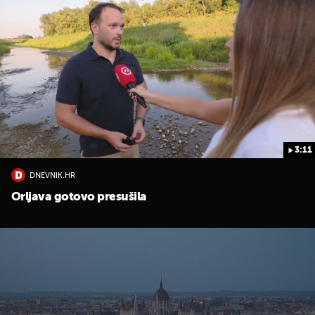
3:11
UKLJUČITE NOTIFIKACIJE
DNEVNIK.HR
Orljava gotovo presušila