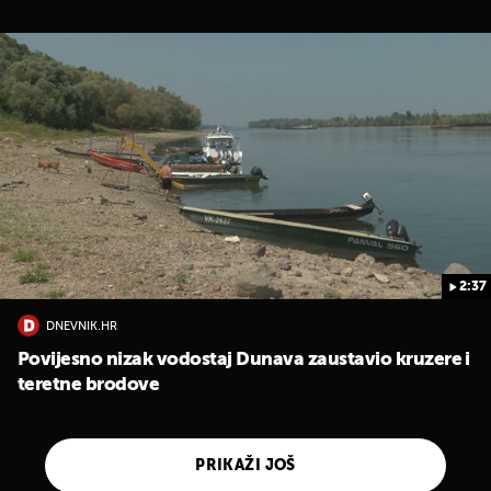
2:37
DNEVNIK.HR
Povijesno nizak vodostaj Dunava zaustavio kruzere i
teretne brodove
PRIKAŽI JOŠ