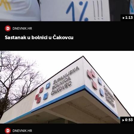
1:13
DNEVNIK.HR
Sastanak u bolnici u Čakovcu
0:53
DNEVNIK.HR