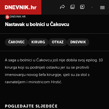
DNEVNIK.HR
PRETRAŽITE VIJESTI
Nastavak u bolnici u Čakovcu
ČAKOVEC
KIRURG
OTKAZ
DNEVNIK
A saga u bolnici u Čakovcu još nije dobila svoj epilog. 10
kirurga koji su podnijeli ostavku jer su se protivili
imenovanju novog šefa kirurgije, sjeli su za stol s
ravnateljem i ministricom Hrstić.
POGLEDAJTE SLJEDEĆE