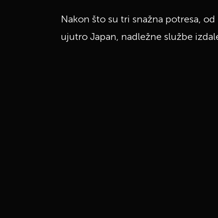
Nakon što su tri snažna potresa, od k
ujutro Japan, nadležne službe izdal