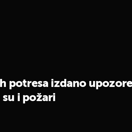
h potresa izdano upozore
 su i požari