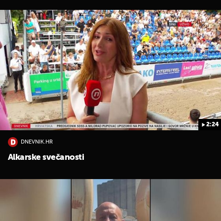
2:24
DNEVNIK.HR
Alkarske svečanosti