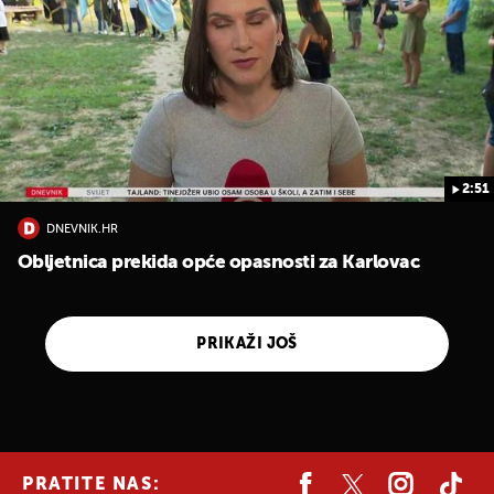
2:51
DNEVNIK.HR
Obljetnica prekida opće opasnosti za Karlovac
PRIKAŽI JOŠ
PRATITE NAS: