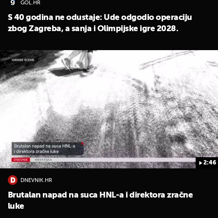
GOL.HR
S 40 godina ne odustaje: Ude odgodio operaciju
zbog Zagreba, a sanja i Olimpijske igre 2028.
2:46
DNEVNIK.HR
Brutalan napad na suca HNL-a i direktora zračne
luke