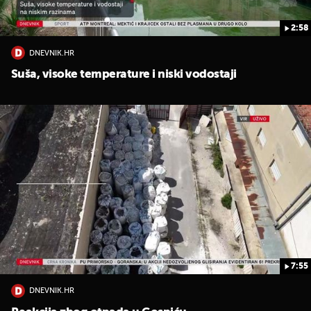
2:58
DNEVNIK.HR
Suša, visoke temperature i niski vodostaji
7:55
DNEVNIK.HR