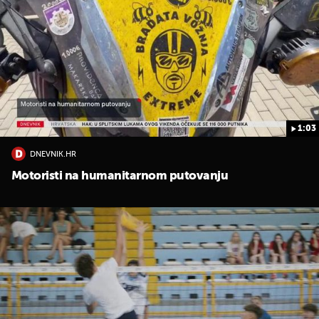
1:03
DNEVNIK.HR
Motoristi na humanitarnom putovanju