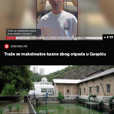
2:59
DNEVNIK.HR
UKLJUČITE NOTIFIKACIJE
Traže se maksimalne kazne zbog otpada u Gospiću