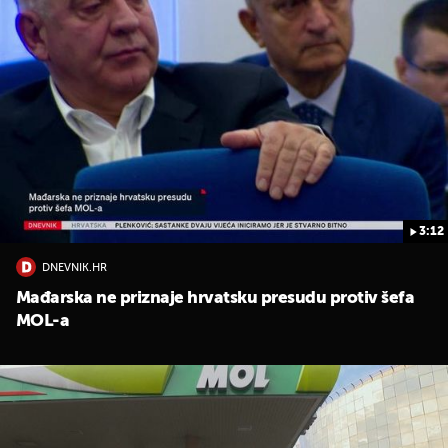
3:12
DNEVNIK.HR
Mađarska ne priznaje hrvatsku presudu protiv šefa
MOL-a