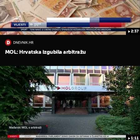
2:37
DNEVNIK.HR
MOL: Hrvatska izgubila arbitražu
UKLJUČITE NOTIFIKACIJE
1:11