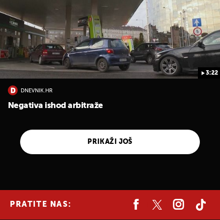
3:22
DNEVNIK.HR
Negativa ishod arbitraže
PRIKAŽI JOŠ
PRATITE NAS: