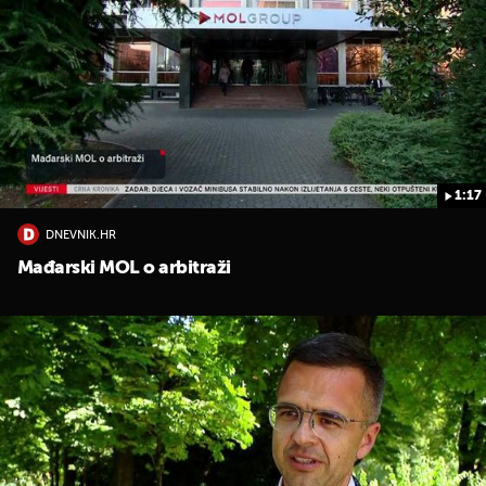
1:17
DNEVNIK.HR
Mađarski MOL o arbitraži