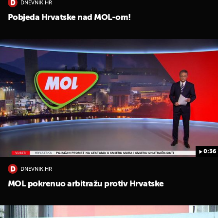
DNEVNIK.HR
Pobjeda Hrvatske nad MOL-om!
0:36
DNEVNIK.HR
MOL pokrenuo arbitražu protiv Hrvatske