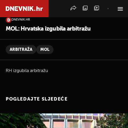
DNEVNIK.HR
PRETRAŽITE VIJESTI
MOL: Hrvatska izgubila arbitražu
ARBITRAŽA
MOL
RH izgubila arbitražu
POGLEDAJTE SLJEDEĆE