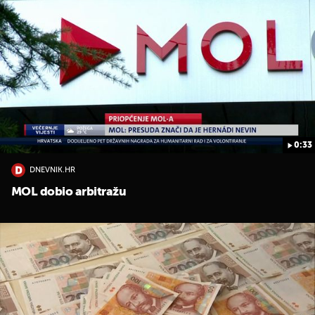
0:33
DNEVNIK.HR
MOL dobio arbitražu