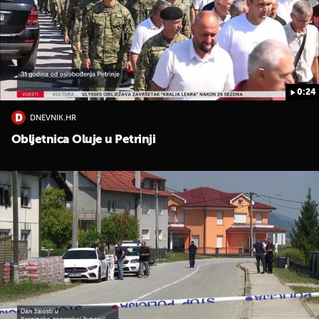
0:24
DNEVNIK.HR
Obljetnica Oluje u Petrinji