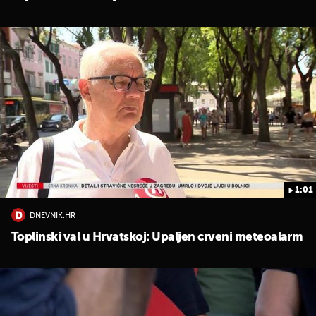
1:01
DNEVNIK.HR
Toplinski val u Hrvatskoj: Upaljen crveni meteoalarm