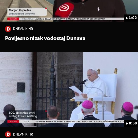
1:02
DNEVNIK.HR
Povijesno nizak vodostaj Dunava
UKLJUČITE NOTIFIKACIJE
0:58
DNEVNIK.HR