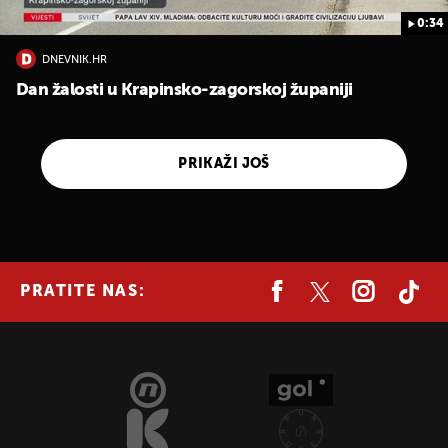
0:34
DNEVNIK.HR
Dan žalosti u Krapinsko-zagorskoj županiji
PRIKAŽI JOŠ
PRATITE NAS: