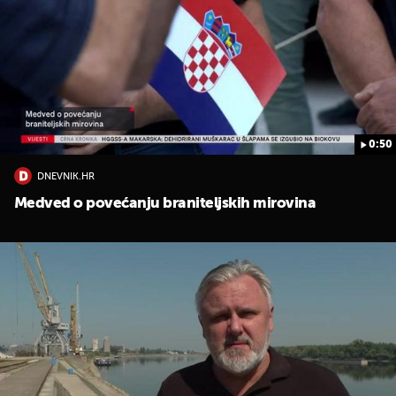
0:50
DNEVNIK.HR
Medved o povećanju braniteljskih mirovina