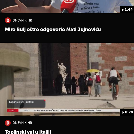
1:44
DNEVNIK.HR
Miro Bulj oštro odgovorio Mati Jujnoviću
0:28
DNEVNIK.HR
Toplinski val u Italiji