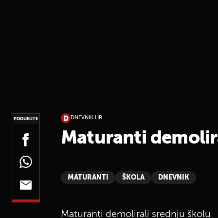
DNEVNIK.HR
PODIJELITE
Maturanti demolira
MATURANTI
ŠKOLA
DNEVNIK
Maturanti demolirali srednju školu