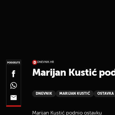
DNEVNIK.HR
PODIJELITE
Marijan Kustić po
DNEVNIK
MARIJAN KUSTIĆ
OSTAVKA
Marijan Kustić podnio ostavku