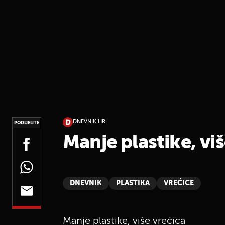
DNEVNIK.HR
PODIJELITE
Manje plastike, viš
DNEVNIK
PLASTIKA
VREĆICE
Manje plastike, više vrećica