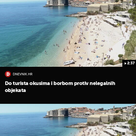
2:37
DNEVNIK.HR
Do turista okusima i borbom protiv nelegalnih
objekata