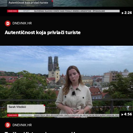
2:26
DNEVNIK.HR
Autentičnost koja privlači turiste
UKLJUČITE NOTIFIKACIJE
4:56
DNEVNIK.HR