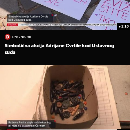
1:10
DNEVNIK.HR
Simbolična akcija Adrijane Cvrtile kod Ustavnog
suda