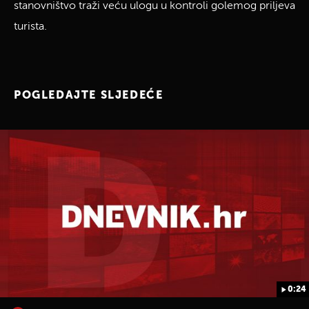
stanovništvo traži veću ulogu u kontroli golemog priljeva
turista.
POGLEDAJTE SLJEDEĆE
0:24