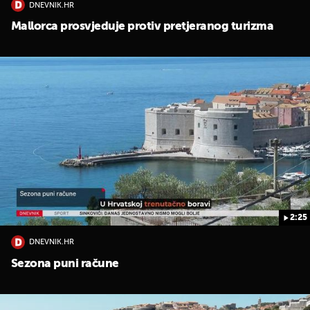
DNEVNIK.HR
Mallorca prosvjeduje protiv pretjeranog turizma
2:25
DNEVNIK.HR
Sezona puni račune