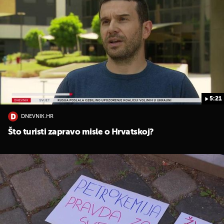
5:21
DNEVNIK.HR
Što turisti zapravo misle o Hrvatskoj?