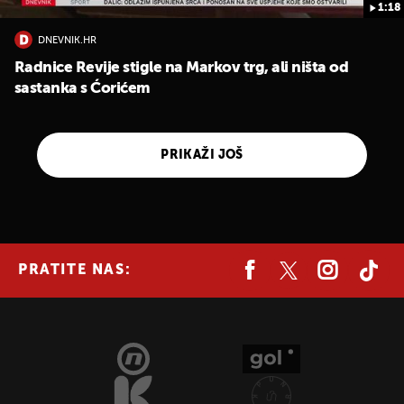
1:18
DNEVNIK.HR
Radnice Revije stigle na Markov trg, ali ništa od
sastanka s Ćorićem
PRIKAŽI JOŠ
PRATITE NAS: