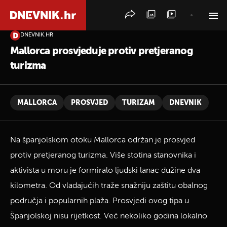
DNEVNIK.HR
PRETRAŽITE VIJESTI
Mallorca prosvjeduje protiv pretjeranog
turizma
MALLORCA
PROSVJED
TURIZAM
DNEVNIK
Na španjolskom otoku Mallorca održan je prosvjed
protiv pretjeranog turizma. Više stotina stanovnika i
aktivista u moru je formiralo ljudski lanac dužine dva
kilometra. Od vladajućih traže snažniju zaštitu obalnog
područja i popularnih plaža. Prosvjedi ovog tipa u
Španjolskoj nisu rijetkost. Već nekoliko godina lokalno