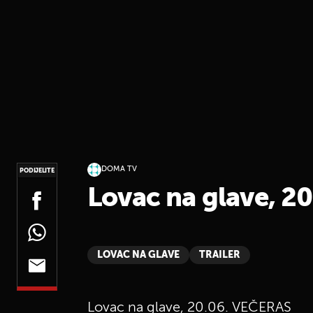
DOMA TV
PODIJELITE
Lovac na glave, 2
LOVAC NA GLAVE
TRAILER
Lovac na glave, 20.06. VEČERAS