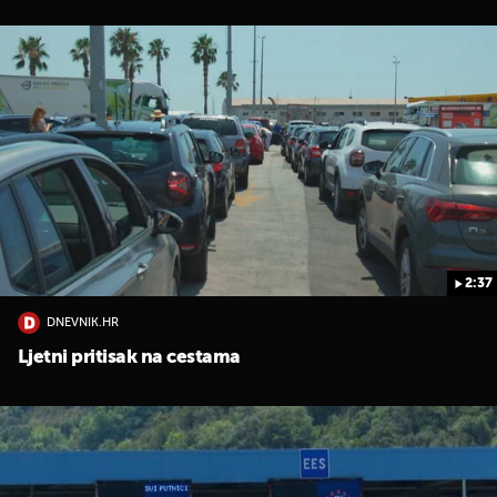
2:37
DNEVNIK.HR
Ljetni pritisak na cestama