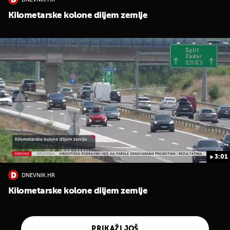
DNEVNIK.HR
Kilometarske kolone diljem zemlje
3:01
DNEVNIK.HR
Kilometarske kolone diljem zemlje
PRIKAŽI JOŠ