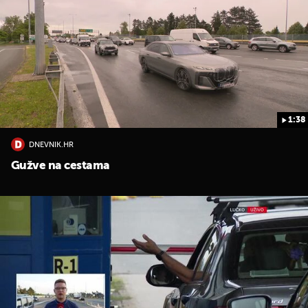
1:38
DNEVNIK.HR
Gužve na cestama