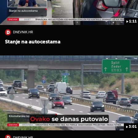
1:11
DNEVNIK.HR
Stanje na autocestama
3:01