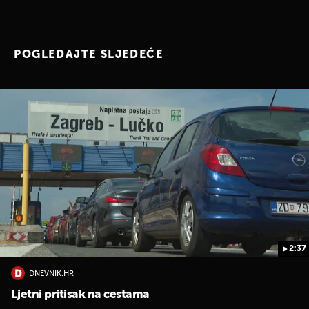
POGLEDAJTE SLJEDEĆE
2:37
DNEVNIK.HR
Ljetni pritisak na cestama