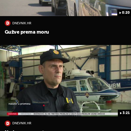
0:20
DNEVNIK.HR
Gužve prema moru
3:21
DNEVNIK.HR