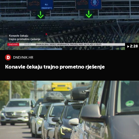
2:28
DNEVNIK.HR
Konavle čekaju trajno prometno rješenje