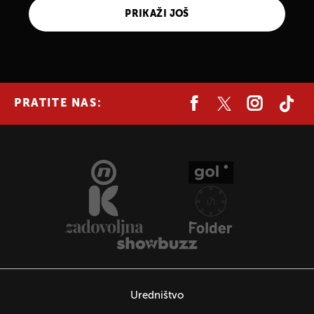
PRIKAŽI JOŠ
PRATITE NAS:
Uredništvo