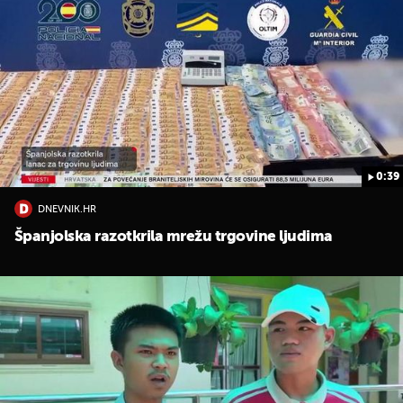
0:39
DNEVNIK.HR
Španjolska razotkrila mrežu trgovine ljudima