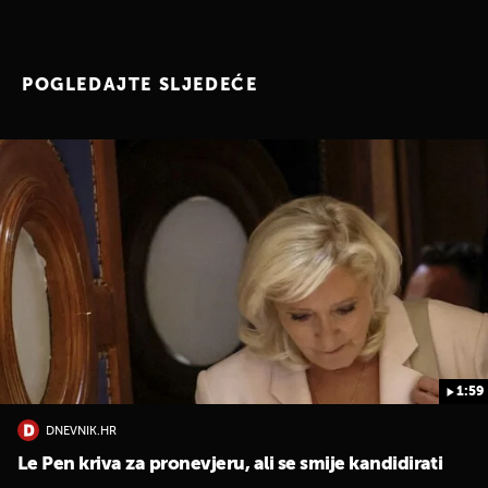
POGLEDAJTE SLJEDEĆE
1:59
DNEVNIK.HR
Le Pen kriva za pronevjeru, ali se smije kandidirati