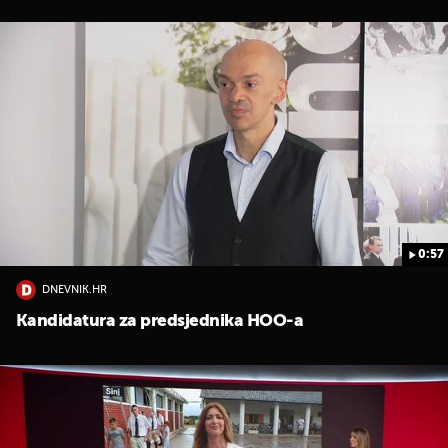
0:57
DNEVNIK.HR
Kandidatura za predsjednika HOO-a