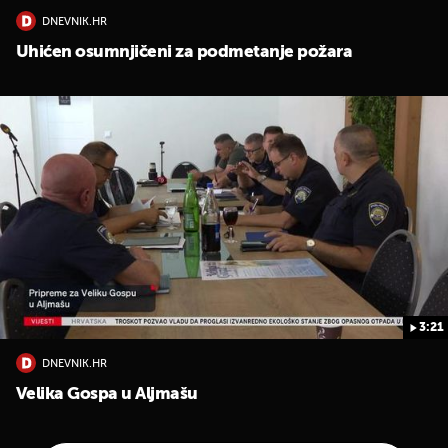
DNEVNIK.HR
Uhićen osumnjičeni za podmetanje požara
3:21
DNEVNIK.HR
Velika Gospa u Aljmašu