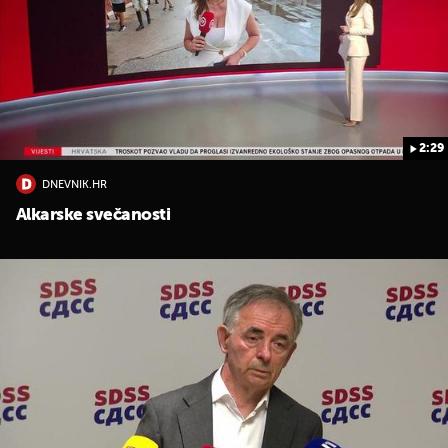
2:29
DNEVNIK.HR
Alkarske svečanosti