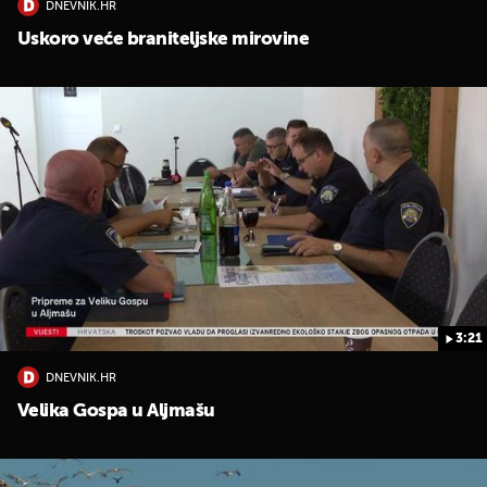
DNEVNIK.HR
Uskoro veće braniteljske mirovine
3:21
DNEVNIK.HR
Velika Gospa u Aljmašu