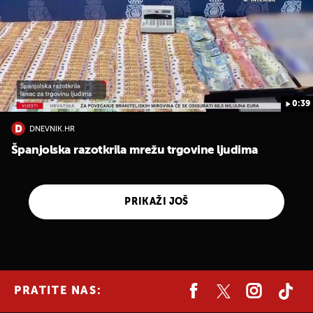
0:39
DNEVNIK.HR
Španjolska razotkrila mrežu trgovine ljudima
PRIKAŽI JOŠ
PRATITE NAS: