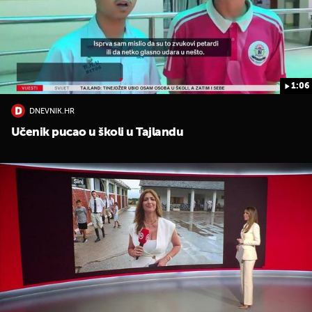
1:06
DNEVNIK.HR
UKLJUČITE NOTIFIKACIJE
Učenik pucao u školi u Tajlandu