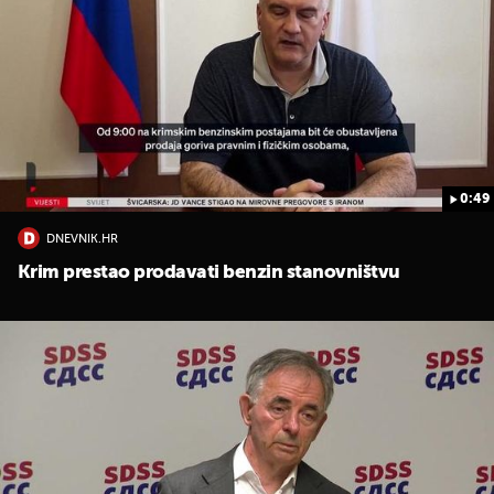
0:49
DNEVNIK.HR
Krim prestao prodavati benzin stanovništvu