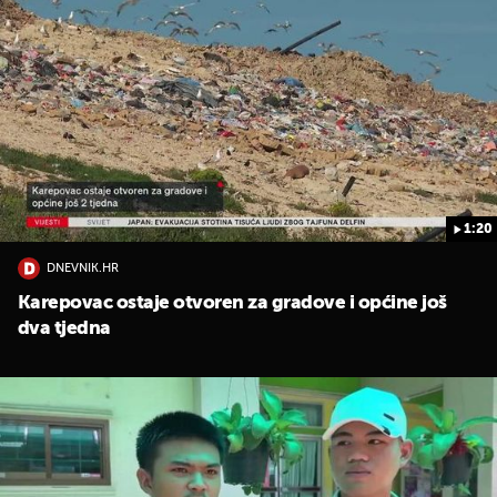
1:20
DNEVNIK.HR
Karepovac ostaje otvoren za gradove i općine još
dva tjedna