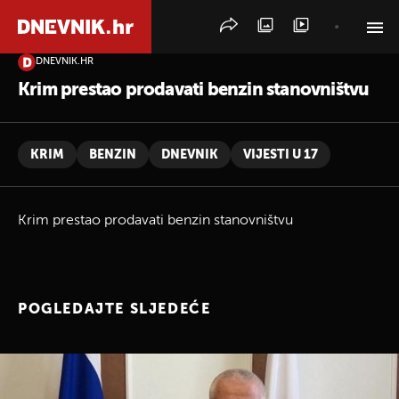
DNEVNIK.HR
PRETRAŽITE VIJESTI
Krim prestao prodavati benzin stanovništvu
KRIM
BENZIN
DNEVNIK
VIJESTI U 17
Krim prestao prodavati benzin stanovništvu
POGLEDAJTE SLJEDEĆE