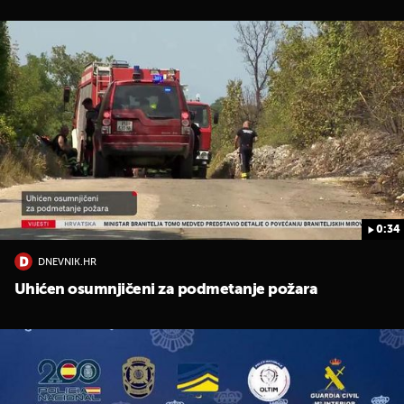
0:34
DNEVNIK.HR
Uhićen osumnjičeni za podmetanje požara