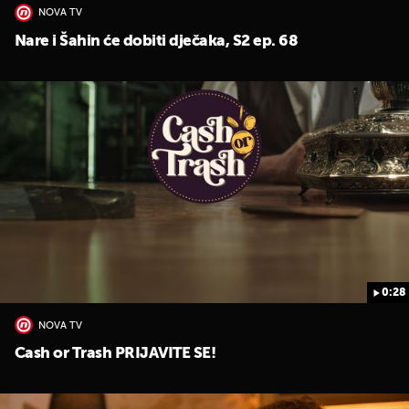
NOVA TV
Nare i Šahin će dobiti dječaka, S2 ep. 68
0:28
NOVA TV
Cash or Trash PRIJAVITE SE!