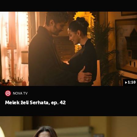
1:10
NOVA TV
Melek želi Serhata, ep. 42