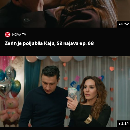
0:52
NOVA TV
Zerin je poljubila Kaju, S2 najava ep. 68
1:14