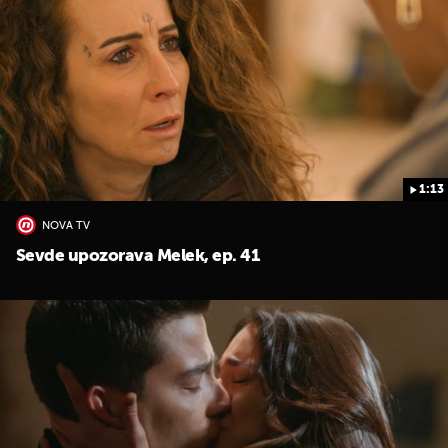
1:13
UKLJUČITE NOTIFIKACIJE
NOVA TV
Sevde upozorava Melek, ep. 41