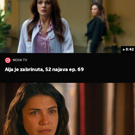
0:42
NOVA TV
Alja je zabrinuta, S2 najava ep. 69