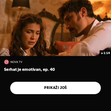
1:14
NOVA TV
Serhat je emotivan, ep. 40
PRIKAŽI JOŠ