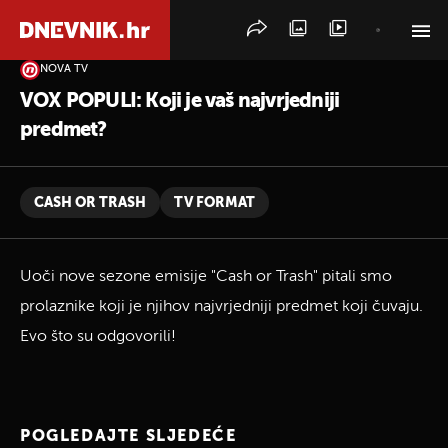
NOVA TV
PRETRAŽITE VIJESTI
VOX POPULI: Koji je vaš najvrjedniji
predmet?
CASH OR TRASH
TV FORMAT
Uoči nove sezone emisije "Cash or Trash" pitali smo
prolaznike koji je njihov najvrjedniji predmet koji čuvaju.
Evo što su odgovorili!
POGLEDAJTE SLJEDEĆE