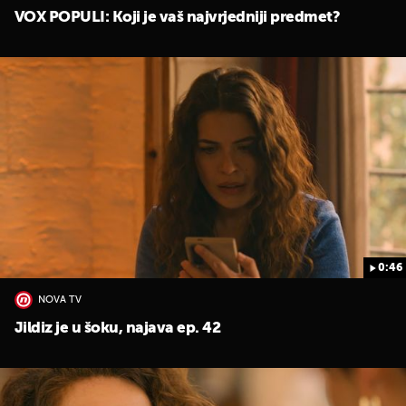
VOX POPULI: Koji je vaš najvrjedniji predmet?
0:46
NOVA TV
Jildiz je u šoku, najava ep. 42