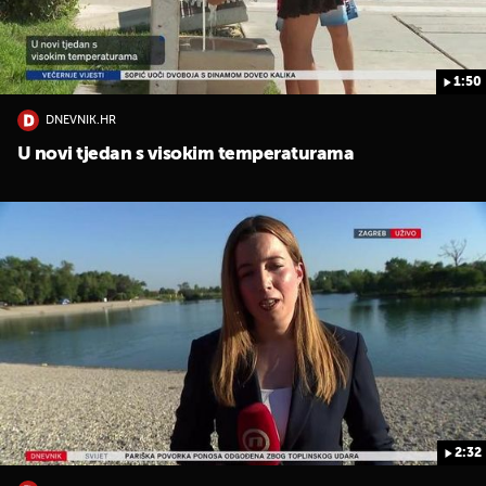
1:50
DNEVNIK.HR
U novi tjedan s visokim temperaturama
2:32