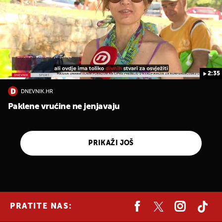
2:35
DNEVNIK.HR
Paklene vrućine ne jenjavaju
PRIKAŽI JOŠ
PRATITE NAS: