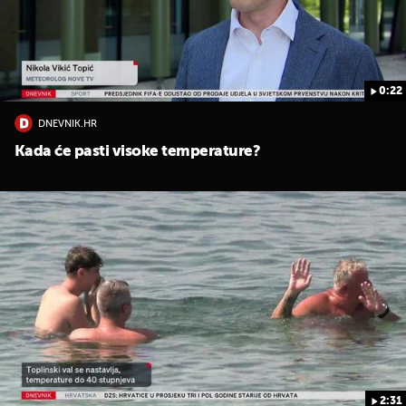
0:22
DNEVNIK.HR
Kada će pasti visoke temperature?
UKLJUČITE NOTIFIKACIJE
2:31