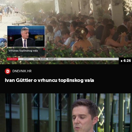
6:26
DNEVNIK.HR
Ivan Güttler o vrhuncu toplinskog vala