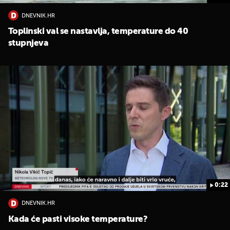
DNEVNIK.HR
Toplinski val se nastavlja, temperature do 40
stupnjeva
0:22
DNEVNIK.HR
Kada će pasti visoke temperature?