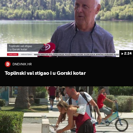
2:24
DNEVNIK.HR
Toplinski val stigao i u Gorski kotar