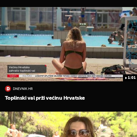
1:01
DNEVNIK.HR
Toplinski val prži većinu Hrvatske