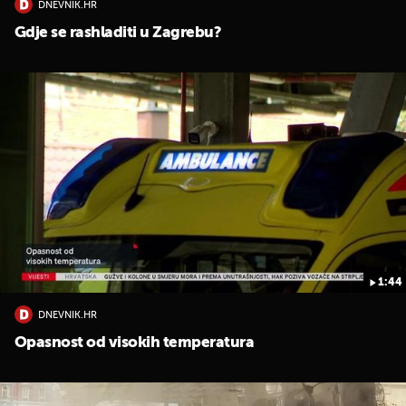
DNEVNIK.HR
Gdje se rashladiti u Zagrebu?
1:44
DNEVNIK.HR
Opasnost od visokih temperatura