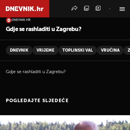
DNEVNIK.HR
PRETRAŽITE VIJESTI
Gdje se rashladiti u Zagrebu?
DNEVNIK
VRIJEME
TOPLINSKI VAL
VRUĆINA
Gdje se rashladiti u Zagrebu?
POGLEDAJTE SLJEDEĆE