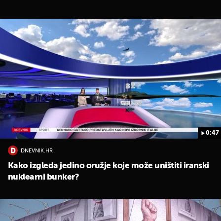
0:47
DNEVNIK.HR
Kako izgleda jedino oružje koje može uništiti iranski
nuklearni bunker?