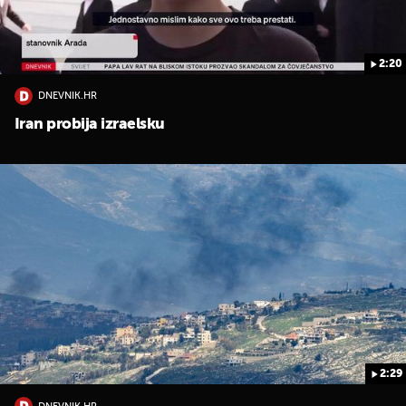
2:20
DNEVNIK.HR
Iran probija izraelsku
2:29