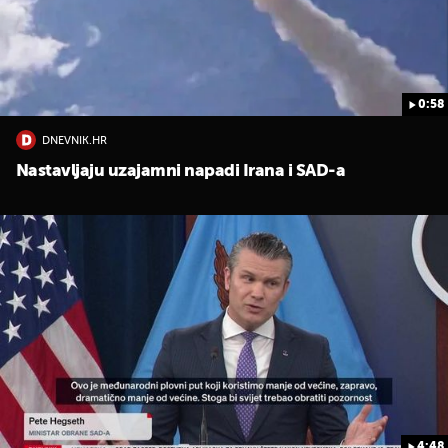
0:58
DNEVNIK.HR
Nastavljaju uzajamni napadi Irana i SAD-a
4:48