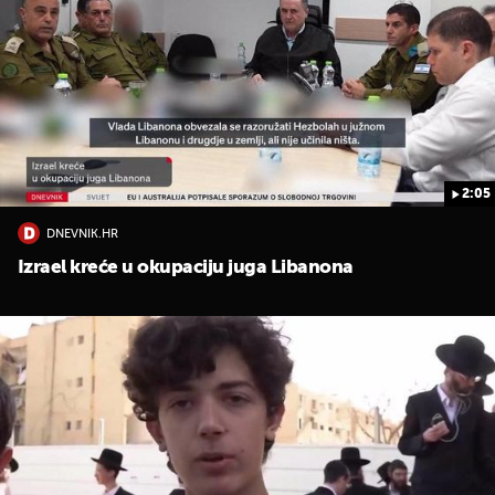
2:05
DNEVNIK.HR
Izrael kreće u okupaciju juga Libanona