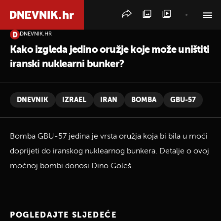
DNEVNIK.HR
PRETRAŽITE VIJESTI
Kako izgleda jedino oružje koje može uništiti
iranski nuklearni bunker?
DNEVNIK
IZRAEL
IRAN
BOMBA
GBU-57
Bomba GBU-57 jedina je vrsta oružja koja bi bila u moći
doprijeti do iranskog nuklearnog bunkera. Detalje o ovoj
moćnoj bombi donosi Dino Goleš.
POGLEDAJTE SLJEDEĆE