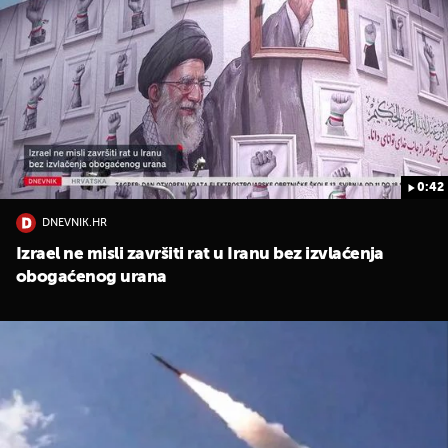
0:42
DNEVNIK.HR
Izrael ne misli završiti rat u Iranu bez izvlaćenja
obogaćenog urana