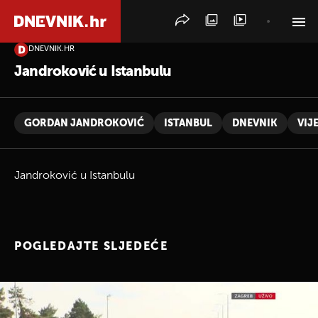
DNEVNIK.HR
PRETRAŽITE VIJESTI
Jandroković u Istanbulu
GORDAN JANDROKOVIĆ
ISTANBUL
DNEVNIK
VIJE
Jandroković u Istanbulu
POGLEDAJTE SLJEDEĆE