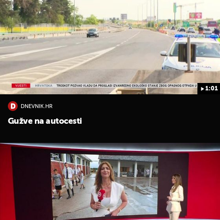
1:01
DNEVNIK.HR
Gužve na autocesti