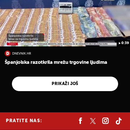
0:39
DNEVNIK.HR
Španjolska razotkrila mrežu trgovine ljudima
PRIKAŽI JOŠ
PRATITE NAS: