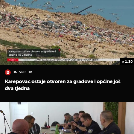
1:20
DNEVNIK.HR
Karepovac ostaje otvoren za gradove i općine još
dva tjedna