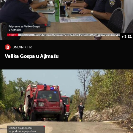
3:21
DNEVNIK.HR
UKLJUČITE NOTIFIKACIJE
Velika Gospa u Aljmašu