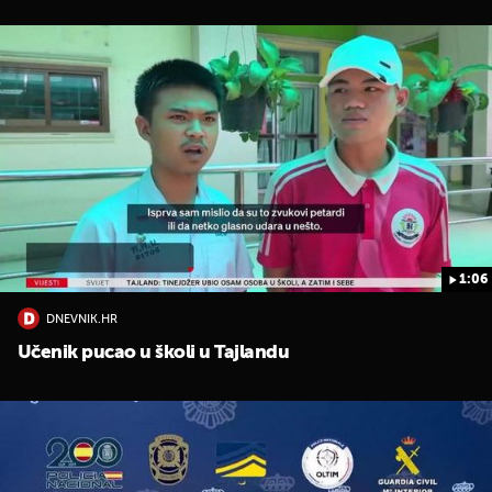
1:06
DNEVNIK.HR
Učenik pucao u školi u Tajlandu