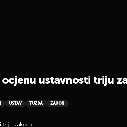
e ocjenu ustavnosti triju 
I
USTAV
TUŽBA
ZAKON
 triju zakona.